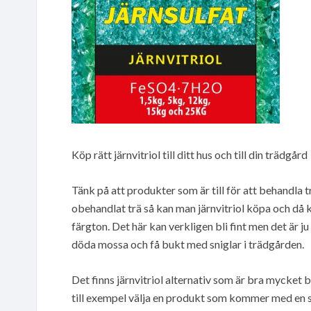
Köp rätt järnvitriol till ditt hus och till din trädgård
Tänk på att produkter som är till för att behandla t
obehandlat trä så kan man järnvitriol köpa och då ka
färgton. Det här kan verkligen bli fint men det är 
döda mossa och få bukt med sniglar i trädgården.
Det finns järnvitriol alternativ som är bra mycket
till exempel välja en produkt som kommer med en s