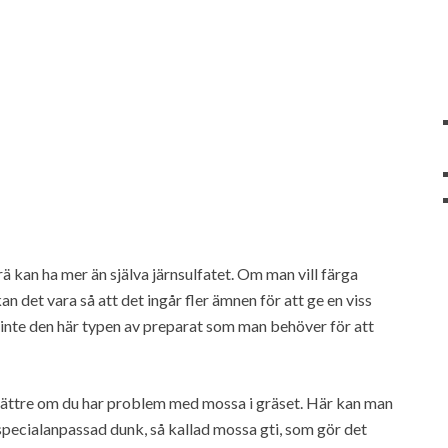
rä kan ha mer än själva järnsulfatet. Om man vill färga
n det vara så att det ingår fler ämnen för att ge en viss
ju inte den här typen av preparat som man behöver för att
 bättre om du har problem med mossa i gräset. Här kan man
pecialanpassad dunk, så kallad mossa gti, som gör det