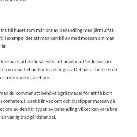
 trä till huset som mår bra av behandling med järnsulfat.
ill exempel det att man kan bli av med mossan om man
 år.
rna är att de är så enkla att använda. Det krävs inte
tt om man behandlar trä eller gräs. Det här är helt enkelt
e så vårdade ut, året om.
é, men du kommer att behöva ogräsmedel för att få bort
r skönheten. Huset blir vackert och du slipper mossan på
t bra av den här typen av behandling vilket kan vara bra
 i en vanlig trädgårdshandel.