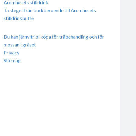
Aromhusets stilldrink
Ta steget från burkberoende till Aromhusets
stilldrinkbuffé
Du kan järnvitriol köpa för träbehandling och för
mossan i gräset
Privacy
Sitemap