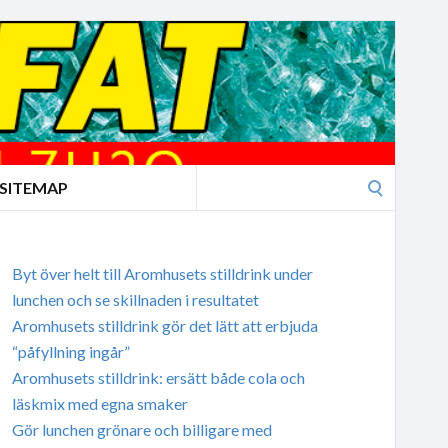
Search
SITEMAP
for:
Byt över helt till Aromhusets stilldrink under
lunchen och se skillnaden i resultatet
Aromhusets stilldrink gör det lätt att erbjuda
“påfyllning ingår”
Aromhusets stilldrink: ersätt både cola och
läskmix med egna smaker
Gör lunchen grönare och billigare med