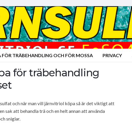
A FÖR TRÄBEHANDLING OCH FÖR MOSSA
PRIVACY
öpa för träbehandling
set
lfat och när man vill järnvitriol köpa så är det viktigt att
n sak att behandla trä och en helt annan att använda
ch sniglar.