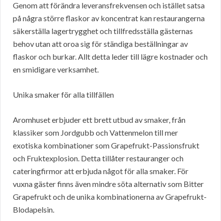
Genom att förändra leveransfrekvensen och istället satsa
på några större flaskor av koncentrat kan restaurangerna
säkerställa lagertrygghet och tillfredsställa gästernas
behov utan att oroa sig för ständiga beställningar av
flaskor och burkar. Allt detta leder till lägre kostnader och
en smidigare verksamhet.
Unika smaker för alla tillfällen
Aromhuset erbjuder ett brett utbud av smaker, från
klassiker som Jordgubb och Vattenmelon till mer
exotiska kombinationer som Grapefrukt-Passionsfrukt
och Fruktexplosion. Detta tillåter restauranger och
cateringfirmor att erbjuda något för alla smaker. För
vuxna gäster finns även mindre söta alternativ som Bitter
Grapefrukt och de unika kombinationerna av Grapefrukt-
Blodapelsin.