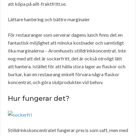
att köpa på allt-fraktfritt.se.
Lättare hantering och bättre marginaler
För restauranger som serverar dagens lunch finns det en
fantastisk möjlighet att minska kostnader och samtidigt
öka marginalerna – Aromhusets stilldrinkkoncentrat. Inte
nog med att det är sockerfritt, det är också otroligt lätt
att hantera. Istället för att hålla stora lager av flaskor och
burkar, kan en restaurang enkelt förvara några flaskor
koncentrat, och göra slutprodukten vid behov.
Hur fungerar det?
Stilldrinkskoncentratet fungerar precis som saft, men med