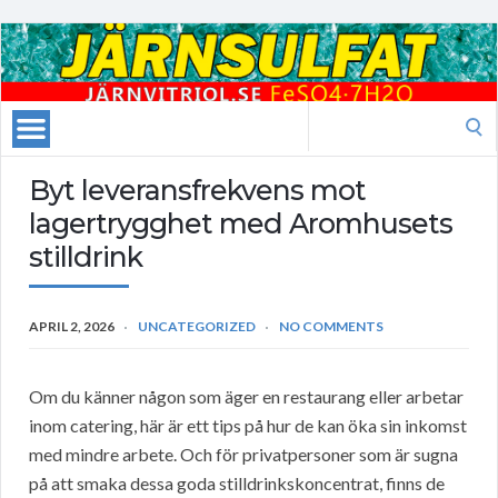
Search
for:
Byt leveransfrekvens mot
lagertrygghet med Aromhusets
stilldrink
APRIL 2, 2026
UNCATEGORIZED
NO COMMENTS
Om du känner någon som äger en restaurang eller arbetar
inom catering, här är ett tips på hur de kan öka sin inkomst
med mindre arbete. Och för privatpersoner som är sugna
på att smaka dessa goda stilldrinkskoncentrat, finns de