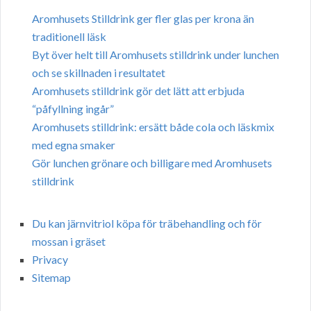
Aromhusets Stilldrink ger fler glas per krona än
traditionell läsk
Byt över helt till Aromhusets stilldrink under lunchen
och se skillnaden i resultatet
Aromhusets stilldrink gör det lätt att erbjuda
“påfyllning ingår”
Aromhusets stilldrink: ersätt både cola och läskmix
med egna smaker
Gör lunchen grönare och billigare med Aromhusets
stilldrink
Du kan järnvitriol köpa för träbehandling och för
mossan i gräset
Privacy
Sitemap