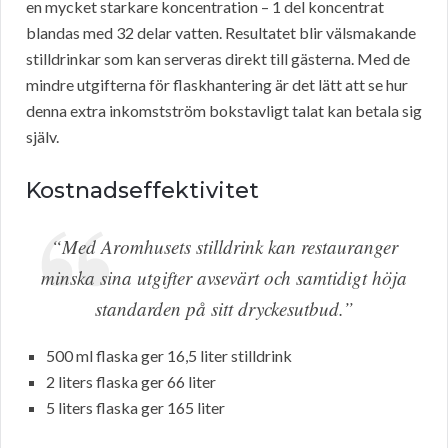
en mycket starkare koncentration – 1 del koncentrat
blandas med 32 delar vatten. Resultatet blir välsmakande
stilldrinkar som kan serveras direkt till gästerna. Med de
mindre utgifterna för flaskhantering är det lätt att se hur
denna extra inkomstström bokstavligt talat kan betala sig
själv.
Kostnadseffektivitet
“Med Aromhusets stilldrink kan restauranger
minska sina utgifter avsevärt och samtidigt höja
standarden på sitt dryckesutbud.”
500 ml flaska ger 16,5 liter stilldrink
2 liters flaska ger 66 liter
5 liters flaska ger 165 liter