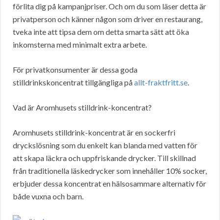
förlita dig på kampanjpriser. Och om du som läser detta är
privatperson och känner någon som driver en restaurang,
tveka inte att tipsa dem om detta smarta sätt att öka
inkomsterna med minimalt extra arbete.
För privatkonsumenter är dessa goda
stilldrinkskoncentrat tillgängliga på
allt-fraktfritt.se
.
Vad är Aromhusets stilldrink-koncentrat?
Aromhusets stilldrink-koncentrat är en sockerfri
dryckslösning som du enkelt kan blanda med vatten för
att skapa läckra och uppfriskande drycker. Till skillnad
från traditionella läskedrycker som innehåller 10% socker,
erbjuder dessa koncentrat en hälsosammare alternativ för
både vuxna och barn.