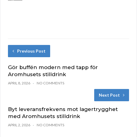
Previous Post
Gör buffén modern med tapp för
Aromhusets stilldrink
APRIL 8, 2026
NO COMMENTS
Next Post
Byt leveransfrekvens mot lagertrygghet
med Aromhusets stilldrink
APRIL 2, 2026
NO COMMENTS