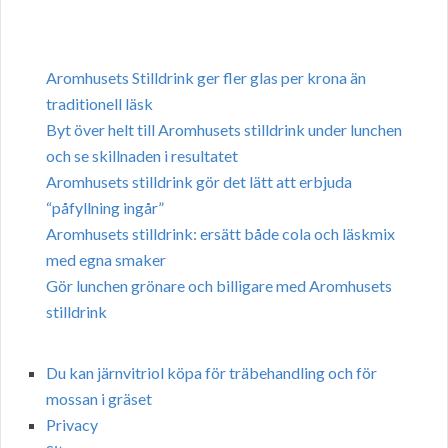
Aromhusets Stilldrink ger fler glas per krona än
traditionell läsk
Byt över helt till Aromhusets stilldrink under lunchen
och se skillnaden i resultatet
Aromhusets stilldrink gör det lätt att erbjuda
“påfyllning ingår”
Aromhusets stilldrink: ersätt både cola och läskmix
med egna smaker
Gör lunchen grönare och billigare med Aromhusets
stilldrink
Du kan järnvitriol köpa för träbehandling och för
mossan i gräset
Privacy