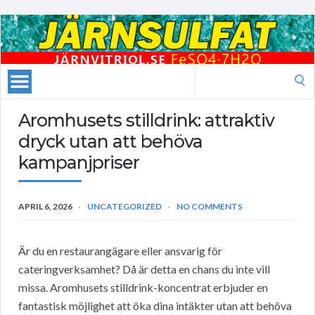
Search
for:
Aromhusets stilldrink: attraktiv
dryck utan att behöva
kampanjpriser
APRIL 6, 2026
UNCATEGORIZED
NO COMMENTS
Är du en restaurangägare eller ansvarig för
cateringverksamhet? Då är detta en chans du inte vill
missa. Aromhusets stilldrink-koncentrat erbjuder en
fantastisk möjlighet att öka dina intäkter utan att behöva