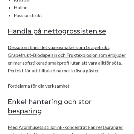
Hallon
Passionsfrukt
Handla på nettogrossisten.se
Dessutom finns det vuxensmaker som Grapefrukt,
Grapefrukt-Blodapelsin och Fruktexplosion som erbjuder
en mer sofistikerad smakprofil utan att vara alltför söta.
Perfekt för att tilltala dina mer kräsna gäster.
Fördelarna för din verksamhet
Enkel hantering och stor
besparing
Med Aromhusets stilldrink-koncentrat kan restauranger