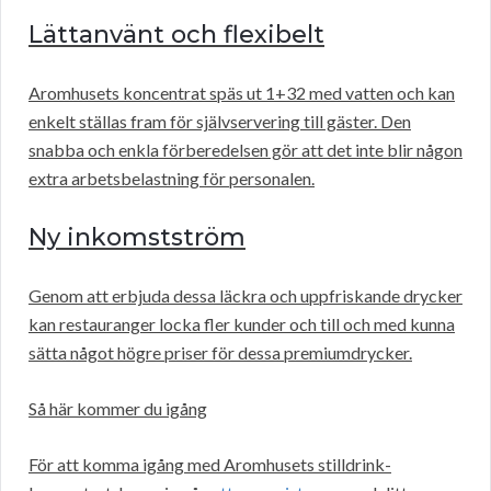
Lättanvänt och flexibelt
Aromhusets koncentrat späs ut 1+32 med vatten och kan
enkelt ställas fram för självservering till gäster. Den
snabba och enkla förberedelsen gör att det inte blir någon
extra arbetsbelastning för personalen.
Ny inkomstström
Genom att erbjuda dessa läckra och uppfriskande drycker
kan restauranger locka fler kunder och till och med kunna
sätta något högre priser för dessa premiumdrycker.
Så här kommer du igång
För att komma igång med Aromhusets stilldrink-