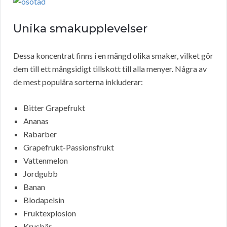
Unika smakupplevelser
Dessa koncentrat finns i en mängd olika smaker, vilket gör
dem till ett mångsidigt tillskott till alla menyer. Några av
de mest populära sorterna inkluderar:
Bitter Grapefrukt
Ananas
Rabarber
Grapefrukt-Passionsfrukt
Vattenmelon
Jordgubb
Banan
Blodapelsin
Fruktexplosion
Krusbär