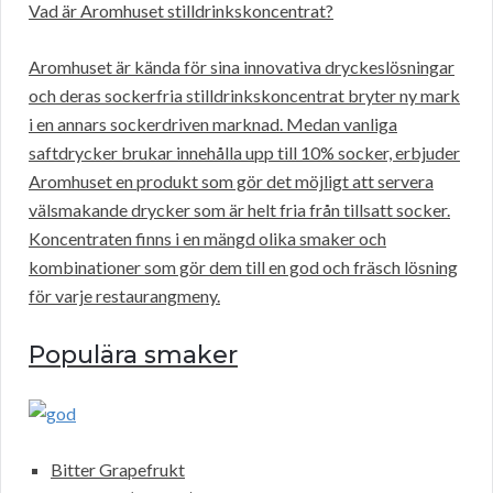
Vad är Aromhuset stilldrinkskoncentrat?
Aromhuset är kända för sina innovativa dryckeslösningar
och deras sockerfria stilldrinkskoncentrat bryter ny mark
i en annars sockerdriven marknad. Medan vanliga
saftdrycker brukar innehålla upp till 10% socker, erbjuder
Aromhuset en produkt som gör det möjligt att servera
välsmakande drycker som är helt fria från tillsatt socker.
Koncentraten finns i en mängd olika smaker och
kombinationer som gör dem till en god och fräsch lösning
för varje restaurangmeny.
Populära smaker
Bitter Grapefrukt