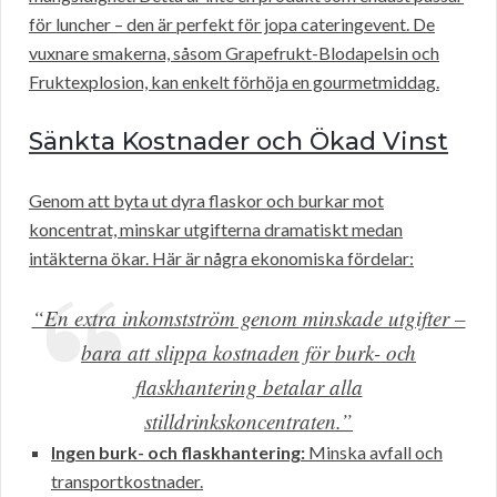
för luncher – den är perfekt för jopa cateringevent. De
vuxnare smakerna, såsom Grapefrukt-Blodapelsin och
Fruktexplosion, kan enkelt förhöja en gourmetmiddag.
Sänkta Kostnader och Ökad Vinst
Genom att byta ut dyra flaskor och burkar mot
koncentrat, minskar utgifterna dramatiskt medan
intäkterna ökar. Här är några ekonomiska fördelar:
“En extra inkomstström genom minskade utgifter –
bara att slippa kostnaden för burk- och
flaskhantering betalar alla
stilldrinkskoncentraten.”
Ingen burk- och flaskhantering:
Minska avfall och
transportkostnader.