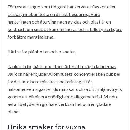
För restauranger som tidigare har serverat flaskor eller
burkar, innebär detta en direkt besparing. Bara
hanteringen och återvinningen av glas och plast är en
kostnad som snabbt kan elimineras och istället ytterligare
förbättra marginalerna.
Bättre för plånboken och planeten
Tankar kring hållbarhet fortsätter att prägla kundernas
val, och här erbjuder Aromhusets koncentrerat en dubbel
fördel. Inte bara minskas sockerintaget för
hälsomedvetna gäster; du minskar också ditt miljöavtryck
genom att eliminera onödigt emballagematerial. Mindre
avfall betyder en grönare verksamhet och en gladare
planet.
Unika smaker för vuxna