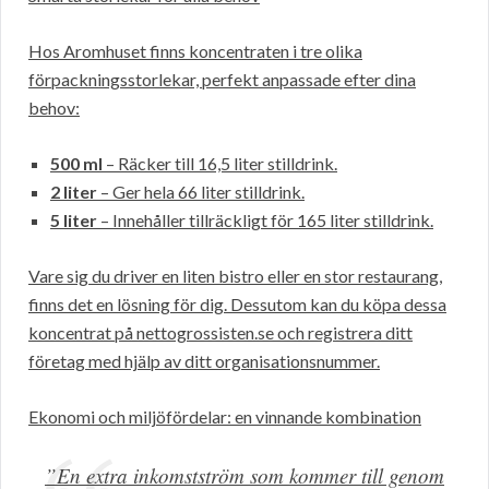
Hos Aromhuset finns koncentraten i tre olika
förpackningsstorlekar, perfekt anpassade efter dina
behov:
500 ml
– Räcker till 16,5 liter stilldrink.
2 liter
– Ger hela 66 liter stilldrink.
5 liter
– Innehåller tillräckligt för 165 liter stilldrink.
Vare sig du driver en liten bistro eller en stor restaurang,
finns det en lösning för dig. Dessutom kan du köpa dessa
koncentrat på nettogrossisten.se och registrera ditt
företag med hjälp av ditt organisationsnummer.
Ekonomi och miljöfördelar: en vinnande kombination
”En extra inkomstström som kommer till genom