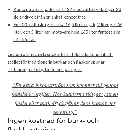
Koncentraten spädes ut 1+32 med vatten vilket ger 33
delar dryck från en enhet koncentrat.
En 500 ml flaska ger cirka 16,5 liter dryck, 2 liter ger 66
liter, och 5 liter kan motsvara hela 165 liter fantastiska
stilldrinkar.
Genom att använda sockerfritt stilldrinkskoncentrat i
stället för traditionella burkar och flaskor uppnår
restauranger betydande besparingar:
“En extra inkomstström som kommer till genom
minskade utgifter. Har kunderna tidigare fått en
flaska eller burk dryck tjänas flera kronor per
servering.”
Ingen kostnad för burk- och
flaskhantering