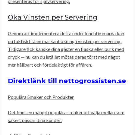
presenteras för självservering.
Öka Vinsten per Servering
Genom att implementera detta under lunchtimmarna kan
du faktiskt få en markant ökning i vinsten per servering.
Tidigare fick kanske dina gäster en flaska eller burk med
dryck — nu kan du istället mötas deras törst med något
mer hållbart och fördelaktigt för affären.
Direktlänk till nettogrossisten.se
Populära Smaker och Produkter
Det finns en mängd populära smaker att välja mellan som
säkert passar dina kunder: