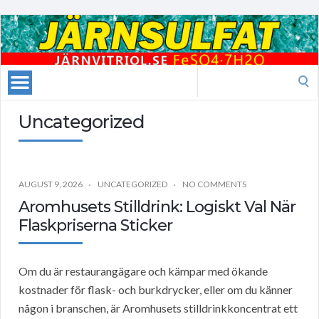
Search
for:
Uncategorized
AUGUST 9, 2026
UNCATEGORIZED
NO COMMENTS
Aromhusets Stilldrink: Logiskt Val När
Flaskpriserna Sticker
Om du är restaurangägare och kämpar med ökande
kostnader för flask- och burkdrycker, eller om du känner
någon i branschen, är Aromhusets stilldrinkkoncentrat ett