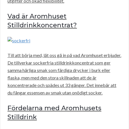
utgifter och ökad flexibilitet.
Vad är Aromhuset
Stilldrinkkoncentrat?
Till att börja med, låt oss gå in på vad Aromhuset erbjuder.
De tillverkar sockerfria stilldrinkkoncentrat som ger
samma härliga smak som färdiga drycker i burk eller
flaska, men med den stora skillnaden att de är
koncentrerade och spädes ut 33 gånger. Det innebär att
du fångar essensen av smak utan onödigt socker.
Fördelarna med Aromhusets
Stilldrink