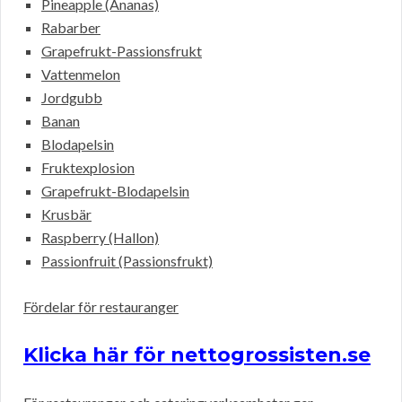
Pineapple (Ananas)
Rabarber
Grapefrukt-Passionsfrukt
Vattenmelon
Jordgubb
Banan
Blodapelsin
Fruktexplosion
Grapefrukt-Blodapelsin
Krusbär
Raspberry (Hallon)
Passionfruit (Passionsfrukt)
Fördelar för restauranger
Klicka här för nettogrossisten.se