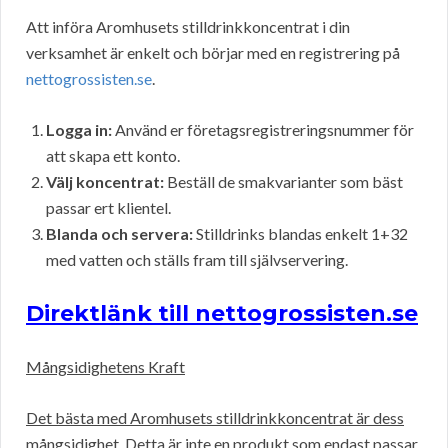
Att införa Aromhusets stilldrinkkoncentrat i din
verksamhet är enkelt och börjar med en registrering på
nettogrossisten.se
.
Logga in:
Använd er företagsregistreringsnummer för
att skapa ett konto.
Välj koncentrat:
Beställ de smakvarianter som bäst
passar ert klientel.
Blanda och servera:
Stilldrinks blandas enkelt 1+32
med vatten och ställs fram till självservering.
Direktlänk till nettogrossisten.se
Mångsidighetens Kraft
Det bästa med Aromhusets stilldrinkkoncentrat är dess
mångsidighet. Detta är inte en produkt som endast passar