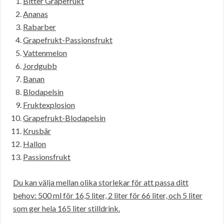
Bitter Grapefrukt
Ananas
Rabarber
Grapefrukt-Passionsfrukt
Vattenmelon
Jordgubb
Banan
Blodapelsin
Fruktexplosion
Grapefrukt-Blodapelsin
Krusbär
Hallon
Passionsfrukt
Du kan välja mellan olika storlekar för att passa ditt
behov: 500 ml för 16,5 liter, 2 liter för 66 liter, och 5 liter
som ger hela 165 liter stilldrink.