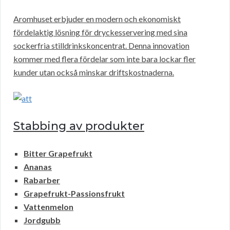
Aromhuset erbjuder en modern och ekonomiskt
fördelaktig lösning för dryckesservering med sina
sockerfria stilldrinkskoncentrat. Denna innovation
kommer med flera fördelar som inte bara lockar fler
kunder utan också minskar driftskostnaderna.
Stabbing av produkter
Bitter Grapefrukt
Ananas
Rabarber
Grapefrukt-Passionsfrukt
Vattenmelon
Jordgubb