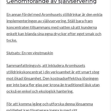
Genomförande av självservering
En annan fördel med Aromhusets stilldrinkar är den enkla
implementeringen av självservering. Ställ bara fram
koncentraten tillsammans med vatten så att kunderna
enkelt kan blanda sina egna drycker efter eget smak och
tycke.
Slutsats: En ren vinstmaskin
Sammanfattningsvis, att inkludera Aromhusets
stilldrinkskoncentrat i din verksamhet är ett smart steg
mot ökad lönsamhet. Den kostnadseffektiva lösningen
ger inte bara fler glas per krona än traditionell läsk utan
också en enkel och ekologisk hantering.
För att komma igång och utforska denna lönsamma
möjlighet kan företagare logga in med sitt