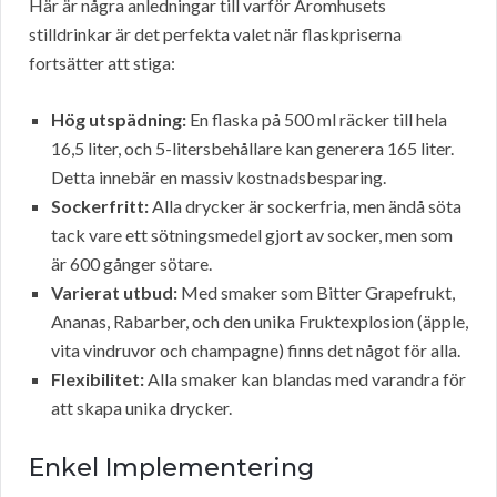
Här är några anledningar till varför Aromhusets
stilldrinkar är det perfekta valet när flaskpriserna
fortsätter att stiga:
Hög utspädning:
En flaska på 500 ml räcker till hela
16,5 liter, och 5-litersbehållare kan generera 165 liter.
Detta innebär en massiv kostnadsbesparing.
Sockerfritt:
Alla drycker är sockerfria, men ändå söta
tack vare ett sötningsmedel gjort av socker, men som
är 600 gånger sötare.
Varierat utbud:
Med smaker som Bitter Grapefrukt,
Ananas, Rabarber, och den unika Fruktexplosion (äpple,
vita vindruvor och champagne) finns det något för alla.
Flexibilitet:
Alla smaker kan blandas med varandra för
att skapa unika drycker.
Enkel Implementering