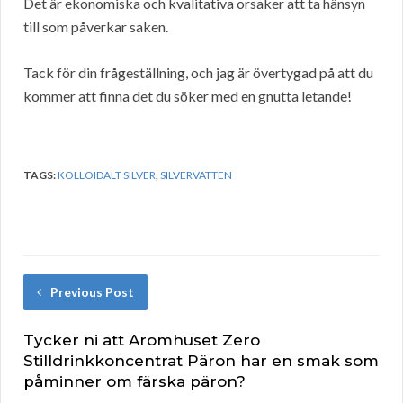
Det är ekonomiska och kvalitativa orsaker att ta hänsyn
till som påverkar saken.
Tack för din frågeställning, och jag är övertygad på att du
kommer att finna det du söker med en gnutta letande!
TAGS:
KOLLOIDALT SILVER
,
SILVERVATTEN
Previous Post
Tycker ni att Aromhuset Zero
Stilldrinkkoncentrat Päron har en smak som
påminner om färska päron?