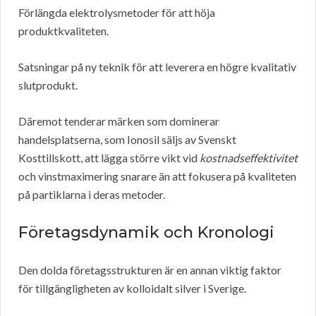
Förlängda elektrolysmetoder för att höja
produktkvaliteten.
Satsningar på ny teknik för att leverera en högre kvalitativ
slutprodukt.
Däremot tenderar märken som dominerar
handelsplatserna, som Ionosil säljs av Svenskt
Kosttillskott, att lägga större vikt vid
kostnadseffektivitet
och vinstmaximering snarare än att fokusera på kvaliteten
på partiklarna i deras metoder.
Företagsdynamik och Kronologi
Den dolda företagsstrukturen är en annan viktig faktor
för tillgängligheten av kolloidalt silver i Sverige.