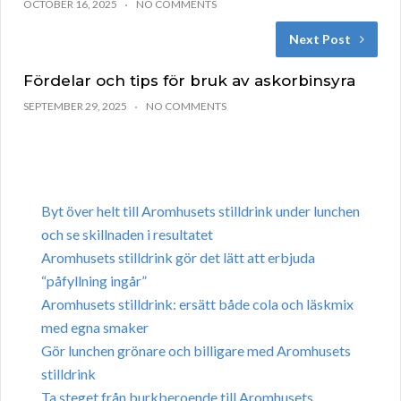
OCTOBER 16, 2025
NO COMMENTS
Next Post
Fördelar och tips för bruk av askorbinsyra
SEPTEMBER 29, 2025
NO COMMENTS
Byt över helt till Aromhusets stilldrink under lunchen
och se skillnaden i resultatet
Aromhusets stilldrink gör det lätt att erbjuda
“påfyllning ingår”
Aromhusets stilldrink: ersätt både cola och läskmix
med egna smaker
Gör lunchen grönare och billigare med Aromhusets
stilldrink
Ta steget från burkberoende till Aromhusets