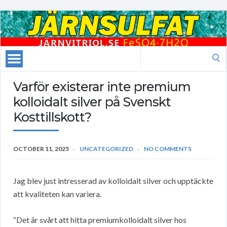
Search
for:
Varför existerar inte premium
kolloidalt silver på Svenskt
Kosttillskott?
OCTOBER 11, 2025
UNCATEGORIZED
NO COMMENTS
Jag blev just intresserad av kolloidalt silver och upptäckte
att kvaliteten kan variera.
“Det är svårt att hitta premiumkolloidalt silver hos