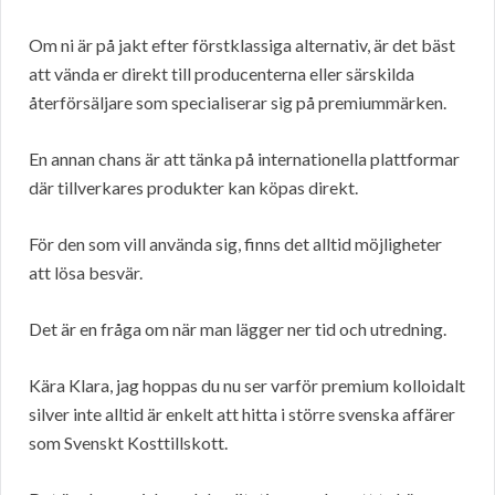
Om ni är på jakt efter förstklassiga alternativ, är det bäst
att vända er direkt till producenterna eller särskilda
återförsäljare som specialiserar sig på premiummärken.
En annan chans är att tänka på internationella plattformar
där tillverkares produkter kan köpas direkt.
För den som vill använda sig, finns det alltid möjligheter
att lösa besvär.
Det är en fråga om när man lägger ner tid och utredning.
Kära Klara, jag hoppas du nu ser varför premium kolloidalt
silver inte alltid är enkelt att hitta i större svenska affärer
som Svenskt Kosttillskott.