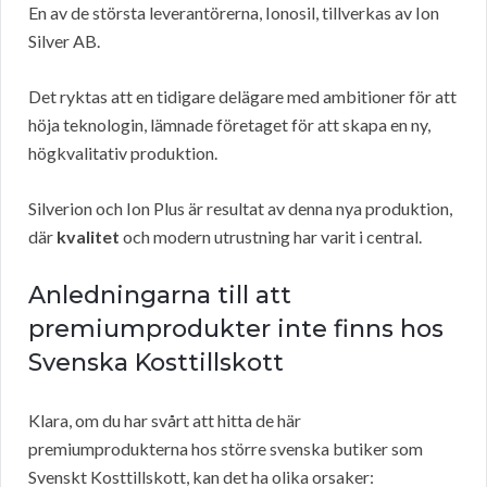
En av de största leverantörerna, Ionosil, tillverkas av Ion
Silver AB.
Det ryktas att en tidigare delägare med ambitioner för att
höja teknologin, lämnade företaget för att skapa en ny,
högkvalitativ produktion.
Silverion och Ion Plus är resultat av denna nya produktion,
där
kvalitet
och modern utrustning har varit i central.
Anledningarna till att
premiumprodukter inte finns hos
Svenska Kosttillskott
Klara, om du har svårt att hitta de här
premiumprodukterna hos större svenska butiker som
Svenskt Kosttillskott, kan det ha olika orsaker: