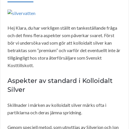
Hej Klara, du har verkligen ställt en tankeställande fråga
och det finns flera aspekter som påverkar svaret. Först
bör vi undersöka vad som gör att kolloidalt silver kan
betraktas som “premium” och varför det eventuellt inte är
tillgängligt hos stora återförsäljare som Svenskt
Kosttillskott.
Aspekter av standard i Kolloidalt
Silver
Skillnader i märken av kolloidalt silver märks ofta i
partiklarna och deras jämna spridning.
Genom speciell metod, som utnyttjas av Silverion och Ion