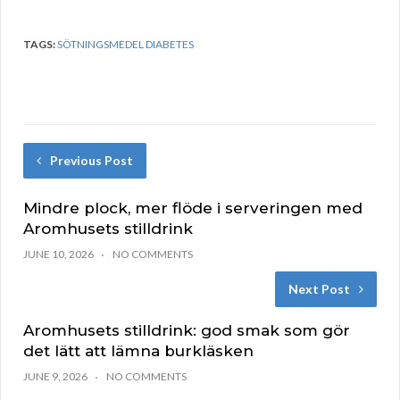
TAGS:
SÖTNINGSMEDEL DIABETES
Previous Post
Mindre plock, mer flöde i serveringen med
Aromhusets stilldrink
JUNE 10, 2026
NO COMMENTS
Next Post
Aromhusets stilldrink: god smak som gör
det lätt att lämna burkläsken
JUNE 9, 2026
NO COMMENTS