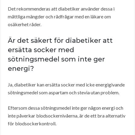
Det rekommenderas att diabetiker använder dessa i
måttliga mängder och rådfrågar med en läkare om
osäkerhet råder.
Är det säkert för diabetiker att
ersätta socker med
sötningsmedel som inte ger
energi?
Ja, diabetiker kan ersätta socker med icke energigivande
sötningsmedel som aspartam och stevia utan problem.
Eftersom dessa sötningsmedel inte ger någon energi och
inte påverkar blodsockernivåerna, är de ett bra alternativ
för blodsockerkontroll.