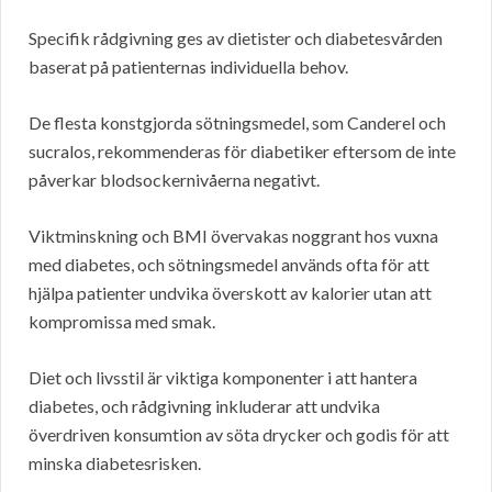
Specifik rådgivning ges av dietister och diabetesvården
baserat på patienternas individuella behov.
De flesta konstgjorda sötningsmedel, som Canderel och
sucralos, rekommenderas för diabetiker eftersom de inte
påverkar blodsockernivåerna negativt.
Viktminskning och BMI övervakas noggrant hos vuxna
med diabetes, och sötningsmedel används ofta för att
hjälpa patienter undvika överskott av kalorier utan att
kompromissa med smak.
Diet och livsstil är viktiga komponenter i att hantera
diabetes, och rådgivning inkluderar att undvika
överdriven konsumtion av söta drycker och godis för att
minska diabetesrisken.