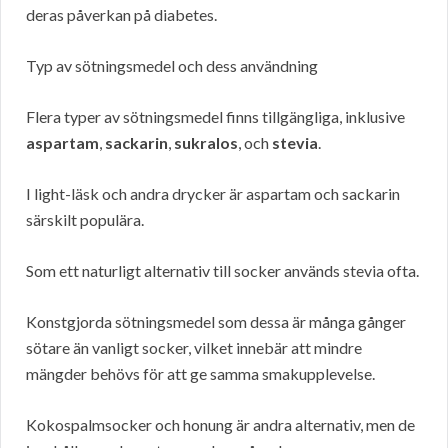
deras påverkan på diabetes.
Typ av sötningsmedel och dess användning
Flera typer av sötningsmedel finns tillgängliga, inklusive
aspartam
,
sackarin
,
sukralos
, och
stevia
.
I light-läsk och andra drycker är aspartam och sackarin
särskilt populära.
Som ett naturligt alternativ till socker används stevia ofta.
Konstgjorda sötningsmedel som dessa är många gånger
sötare än vanligt socker, vilket innebär att mindre
mängder behövs för att ge samma smakupplevelse.
Kokospalmsocker och honung är andra alternativ, men de