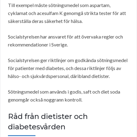
Till exempel måste sötningsmedel som aspartam,
cyklamat och acesulfam K genomgå strikta tester för att
säkerställa deras säkerhet för hälsa.
Socialstyrelsen har ansvaret för att övervaka regler och
rekommendationer i Sverige.
Socialstyrelsen ger riktlinjer om godkända sötningsmedel
för patienter med diabetes, och dessa riktlinjer följs av
hälso- och sjukvårdspersonal, däribland dietister.
Sötningsmedel som används i godis, saft och diet soda
genomgår också noggrann kontroll.
Råd från dietister och
diabetesvården