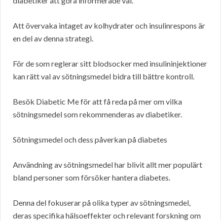
diabetiker att göra informerade val.
Att övervaka intaget av kolhydrater och insulinrespons är
en del av denna strategi.
För de som reglerar sitt blodsocker med insulininjektioner
kan rätt val av sötningsmedel bidra till bättre kontroll.
Besök Diabetic Me för att få reda på mer om vilka
sötningsmedel som rekommenderas av diabetiker.
Sötningsmedel och dess påverkan på diabetes
Användning av sötningsmedel har blivit allt mer populärt
bland personer som försöker hantera diabetes.
Denna del fokuserar på olika typer av sötningsmedel,
deras specifika hälsoeffekter och relevant forskning om