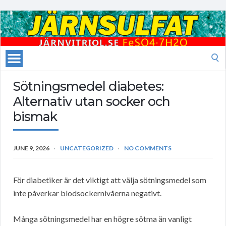
Search
for:
Sötningsmedel diabetes:
Alternativ utan socker och
bismak
JUNE 9, 2026
UNCATEGORIZED
NO COMMENTS
För diabetiker är det viktigt att välja sötningsmedel som
inte påverkar blodsockernivåerna negativt.
Många sötningsmedel har en högre sötma än vanligt