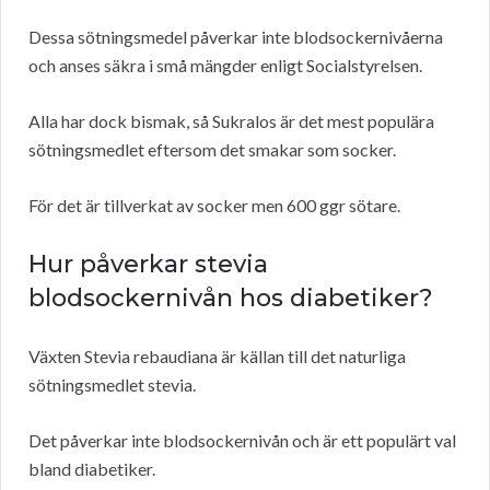
Dessa sötningsmedel påverkar inte blodsockernivåerna
och anses säkra i små mängder enligt Socialstyrelsen.
Alla har dock bismak, så Sukralos är det mest populära
sötningsmedlet eftersom det smakar som socker.
För det är tillverkat av socker men 600 ggr sötare.
Hur påverkar stevia
blodsockernivån hos diabetiker?
Växten Stevia rebaudiana är källan till det naturliga
sötningsmedlet stevia.
Det påverkar inte blodsockernivån och är ett populärt val
bland diabetiker.