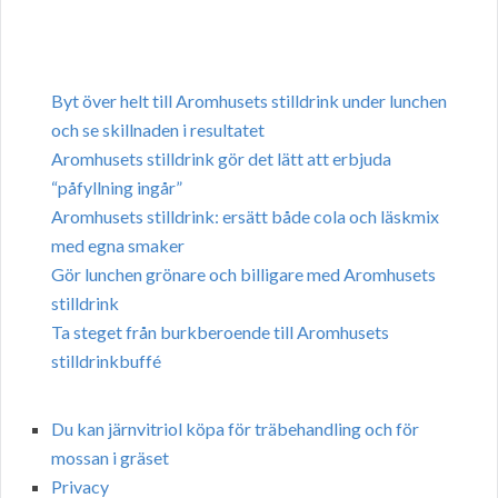
Byt över helt till Aromhusets stilldrink under lunchen
och se skillnaden i resultatet
Aromhusets stilldrink gör det lätt att erbjuda
“påfyllning ingår”
Aromhusets stilldrink: ersätt både cola och läskmix
med egna smaker
Gör lunchen grönare och billigare med Aromhusets
stilldrink
Ta steget från burkberoende till Aromhusets
stilldrinkbuffé
Du kan järnvitriol köpa för träbehandling och för
mossan i gräset
Privacy