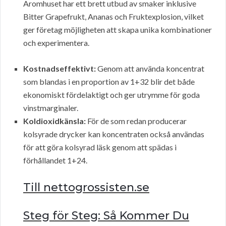
Aromhuset har ett brett utbud av smaker inklusive
Bitter Grapefrukt, Ananas och Fruktexplosion, vilket
ger företag möjligheten att skapa unika kombinationer
och experimentera.
Kostnadseffektivt:
Genom att använda koncentrat
som blandas i en proportion av 1+32 blir det både
ekonomiskt fördelaktigt och ger utrymme för goda
vinstmarginaler.
Koldioxidkänsla:
För de som redan producerar
kolsyrade drycker kan koncentraten också användas
för att göra kolsyrad läsk genom att spädas i
förhållandet 1+24.
Till nettogrossisten.se
Steg för Steg: Så Kommer Du