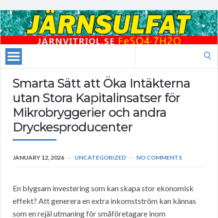
Search
for:
Smarta Sätt att Öka Intäkterna
utan Stora Kapitalinsatser för
Mikrobryggerier och andra
Dryckesproducenter
JANUARY 12, 2026
UNCATEGORIZED
NO COMMENTS
En blygsam investering som kan skapa stor ekonomisk
effekt? Att generera en extra inkomstström kan kännas
som en rejäl utmaning för småföretagare inom