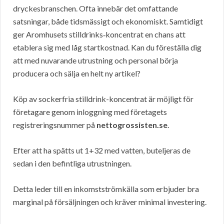
dryckesbranschen. Ofta innebär det omfattande
satsningar, både tidsmässigt och ekonomiskt. Samtidigt
ger Aromhusets stilldrinks‑koncentrat en chans att
etablera sig med låg startkostnad. Kan du föreställa dig
att med nuvarande utrustning och personal börja
producera och sälja en helt ny artikel?
Köp av sockerfria stilldrink-koncentrat är möjligt för
företagare genom inloggning med företagets
registreringsnummer på
nettogrossisten.se
.
Efter att ha spätts ut 1+32 med vatten, buteljeras de
sedan i den befintliga utrustningen.
Detta leder till en inkomstströmkälla som erbjuder bra
marginal på försäljningen och kräver minimal investering.