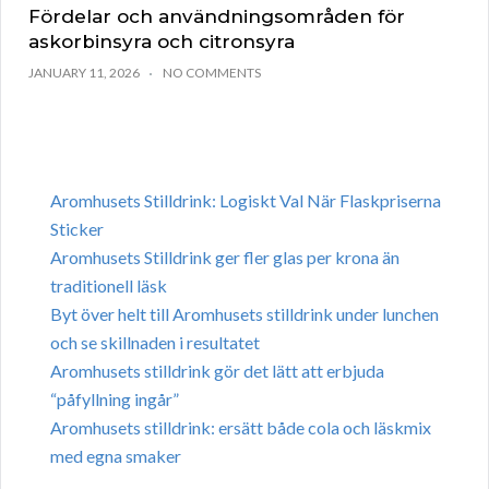
Fördelar och användningsområden för
askorbinsyra och citronsyra
JANUARY 11, 2026
NO COMMENTS
Aromhusets Stilldrink: Logiskt Val När Flaskpriserna
Sticker
Aromhusets Stilldrink ger fler glas per krona än
traditionell läsk
Byt över helt till Aromhusets stilldrink under lunchen
och se skillnaden i resultatet
Aromhusets stilldrink gör det lätt att erbjuda
“påfyllning ingår”
Aromhusets stilldrink: ersätt både cola och läskmix
med egna smaker