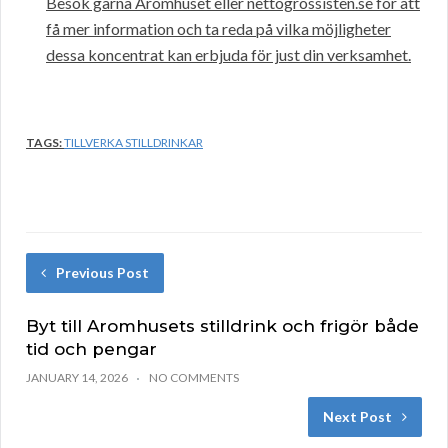
Besök gärna Aromhuset eller nettogrossisten.se för att
få mer information och ta reda på vilka möjligheter
dessa koncentrat kan erbjuda för just din verksamhet.
TAGS:
TILLVERKA STILLDRINKAR
Previous Post
Byt till Aromhusets stilldrink och frigör både
tid och pengar
JANUARY 14, 2026
NO COMMENTS
Next Post