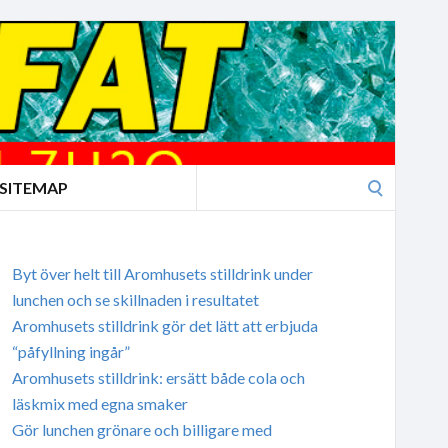
Search
SITEMAP
for:
Byt över helt till Aromhusets stilldrink under
lunchen och se skillnaden i resultatet
Aromhusets stilldrink gör det lätt att erbjuda
“påfyllning ingår”
Aromhusets stilldrink: ersätt både cola och
läskmix med egna smaker
Gör lunchen grönare och billigare med