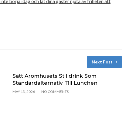
te börja idag och låt dina gäster njuta av friheten att
Next Post
Sätt Aromhusets Stilldrink Som
Standardalternativ Till Lunchen
MAY 13, 2026
NO COMMENTS