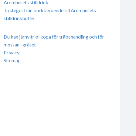
Aromhusets stilldrink
Ta steget från burkberoende till Aromhusets
stilldrinkbuffé
Du kan järnvitriol köpa för träbehandling och för
mossan i gräset
Privacy
Sitemap