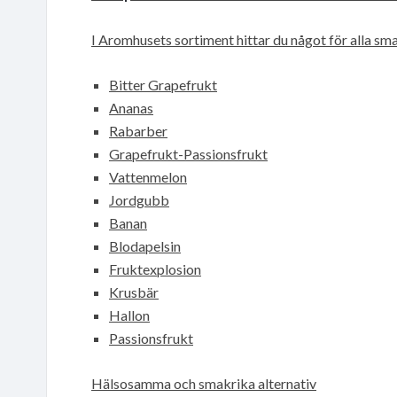
I Aromhusets sortiment hittar du något för alla smak
Bitter Grapefrukt
Ananas
Rabarber
Grapefrukt-Passionsfrukt
Vattenmelon
Jordgubb
Banan
Blodapelsin
Fruktexplosion
Krusbär
Hallon
Passionsfrukt
Hälsosamma och smakrika alternativ