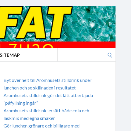
Search
SITEMAP
for:
Byt över helt till Aromhusets stilldrink under
lunchen och se skillnaden i resultatet
Aromhusets stilldrink gör det lätt att erbjuda
“påfyllning ingår”
Aromhusets stilldrink: ersätt både cola och
läskmix med egna smaker
Gör lunchen grönare och billigare med