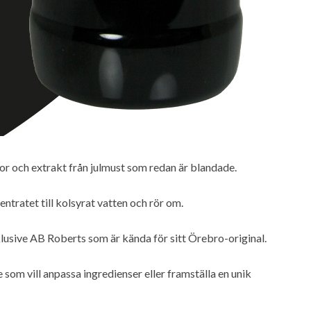
or och extrakt från julmust som redan är blandade.
entratet till kolsyrat vatten och rör om.
klusive AB Roberts som är kända för sitt Örebro-original.
e som vill anpassa ingredienser eller framställa en unik