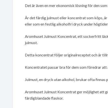
Det är även en mer ekonomisk lösning för den som 
Är det färdig julmust eller koncentrat som köps, är 
eller som en festlig alkoholfri dryck under högtider
Aromhuset Julmust Koncentrat, ett sockerfritt läskk
julmust.
Detta koncentrat följer originalreceptet och är tillrä
Koncentratet passar bra för dem som föredrar att a
Julmust, en dryck utan alkohol, brukar ofta finnas p
Aromhuset Julmust Koncentrat ger möjlighet att gö
färdigblandade flaskor.