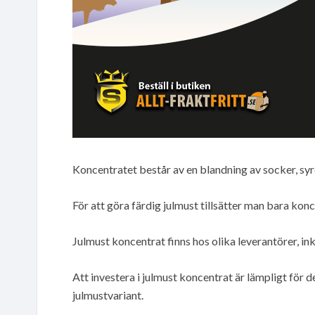
Koncentratet består av en blandning av socker, syr
För att göra färdig julmust tillsätter man bara konc
Julmust koncentrat finns hos olika leverantörer, in
Att investera i julmust koncentrat är lämpligt för d
julmustvariant.