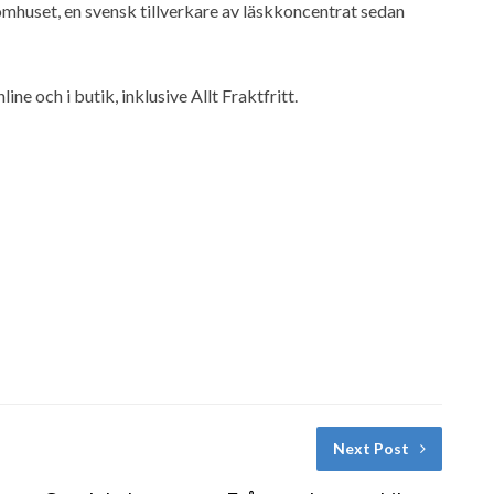
mhuset, en svensk tillverkare av läskkoncentrat sedan
ne och i butik, inklusive Allt Fraktfritt.
Next Post