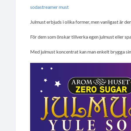
sodastreamer must
Julmust erbjuds i olika former, men vanligast är den
För dem som önskar tillverka egen julmust eller s
Med julmust koncentrat kan man enkelt brygga sin