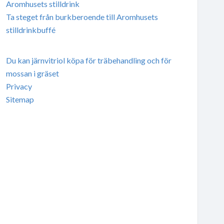
Aromhusets stilldrink
Ta steget från burkberoende till Aromhusets
stilldrinkbuffé
Du kan järnvitriol köpa för träbehandling och för
mossan i gräset
Privacy
Sitemap