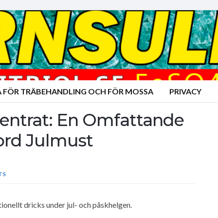
A FÖR TRÄBEHANDLING OCH FÖR MOSSA
PRIVACY
entrat: En Omfattande
ord Julmust
TS
ionellt dricks under jul- och påskhelgen.