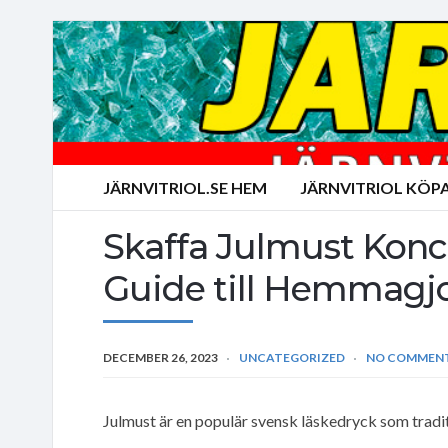
JÄRNVITRIOL.SE HEM
JÄRNVITRIOL KÖP
Skaffa Julmust Konc
Guide till Hemmagj
DECEMBER 26, 2023
UNCATEGORIZED
NO COMMEN
Julmust är en populär svensk läskedryck som tradit