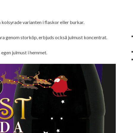
 kolsyrade varianten i flaskor eller burkar.
para genom storköp, erbjuds också julmust koncentrat.
 egen julmust i hemmet.