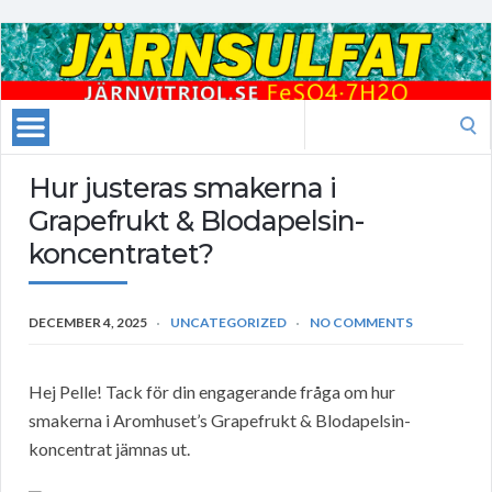
Search
for:
Hur justeras smakerna i
Grapefrukt & Blodapelsin-
koncentratet?
DECEMBER 4, 2025
UNCATEGORIZED
NO COMMENTS
Hej Pelle! Tack för din engagerande fråga om hur
smakerna i Aromhuset’s Grapefrukt & Blodapelsin-
koncentrat jämnas ut.