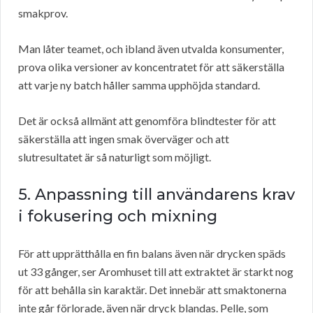
smakprov.
Man låter teamet, och ibland även utvalda konsumenter,
prova olika versioner av koncentratet för att säkerställa
att varje ny batch håller samma upphöjda standard.
Det är också allmänt att genomföra blindtester för att
säkerställa att ingen smak överväger och att
slutresultatet är så naturligt som möjligt.
5. Anpassning till användarens krav
i fokusering och mixning
För att upprätthålla en fin balans även när drycken späds
ut 33 gånger, ser Aromhuset till att extraktet är starkt nog
för att behålla sin karaktär. Det innebär att smaktonerna
inte går förlorade, även när dryck blandas. Pelle, som