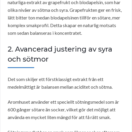
naturliga extrakt av grapefrukt och blodapelsin, som har
olika nivåer av sötma och syra. Grapefrukten ger en frisk,
lätt bitter ton medan blodapelsinen tillför en sötare, mer
komplex smakprofil. Detta skapar en naturlig motsats
som sedan balanseras i koncentratet.
2. Avancerad justering av syra
och sötmor
Det som skiljer ett förstklassigt extrakt från ett
medelmåttigt är balansen mellan aciditet och sötma.
Aromhuset använder ett speciellt sötningsmedel som är
600 gånger sötare än socker, vilket gör det möjligt att
använda en mycket liten mängd för att få rätt smak.