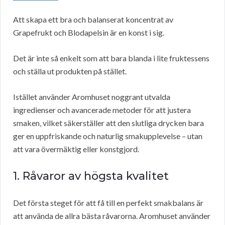
Att skapa ett bra och balanserat koncentrat av
Grapefrukt och Blodapelsin är en konst i sig.
Det är inte så enkelt som att bara blanda i lite fruktessens
och ställa ut produkten på stället.
Istället använder Aromhuset noggrant utvalda
ingredienser och avancerade metoder för att justera
smaken, vilket säkerställer att den slutliga drycken bara
ger en uppfriskande och naturlig smakupplevelse – utan
att vara övermäktig eller konstgjord.
1. Råvaror av högsta kvalitet
Det första steget för att få till en perfekt smakbalans är
att använda de allra bästa råvarorna. Aromhuset använder