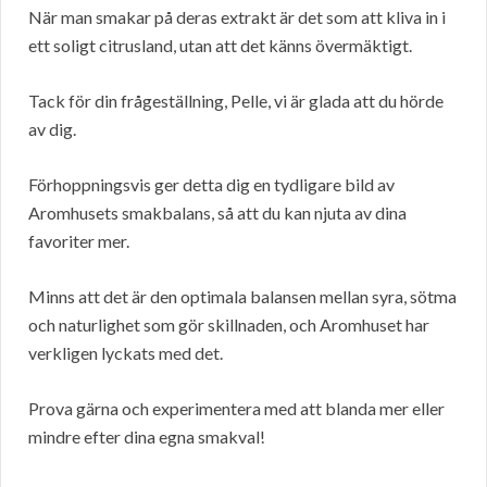
När man smakar på deras extrakt är det som att kliva in i
ett soligt citrusland, utan att det känns övermäktigt.
Tack för din frågeställning, Pelle, vi är glada att du hörde
av dig.
Förhoppningsvis ger detta dig en tydligare bild av
Aromhusets smakbalans, så att du kan njuta av dina
favoriter mer.
Minns att det är den optimala balansen mellan syra, sötma
och naturlighet som gör skillnaden, och Aromhuset har
verkligen lyckats med det.
Prova gärna och experimentera med att blanda mer eller
mindre efter dina egna smakval!