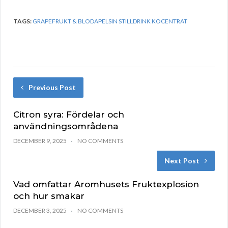
TAGS:
GRAPEFRUKT & BLODAPELSIN STILLDRINK KOCENTRAT
Previous Post
Citron syra: Fördelar och
användningsområdena
DECEMBER 9, 2025
NO COMMENTS
Next Post
Vad omfattar Aromhusets Fruktexplosion
och hur smakar
DECEMBER 3, 2025
NO COMMENTS