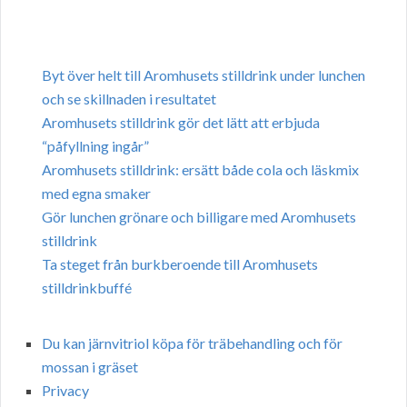
Byt över helt till Aromhusets stilldrink under lunchen
och se skillnaden i resultatet
Aromhusets stilldrink gör det lätt att erbjuda
“påfyllning ingår”
Aromhusets stilldrink: ersätt både cola och läskmix
med egna smaker
Gör lunchen grönare och billigare med Aromhusets
stilldrink
Ta steget från burkberoende till Aromhusets
stilldrinkbuffé
Du kan järnvitriol köpa för träbehandling och för
mossan i gräset
Privacy