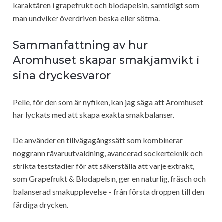
karaktären i grapefrukt och blodapelsin, samtidigt som
man undviker överdriven beska eller sötma.
Sammanfattning av hur
Aromhuset skapar smakjämvikt i
sina dryckesvaror
Pelle, för den som är nyfiken, kan jag säga att Aromhuset
har lyckats med att skapa exakta smakbalanser.
De använder en tillvägagångssätt som kombinerar
noggrann råvaruutvaldning, avancerad sockerteknik och
strikta teststadier för att säkerställa att varje extrakt,
som Grapefrukt & Blodapelsin, ger en naturlig, fräsch och
balanserad smakupplevelse – från första droppen till den
färdiga drycken.