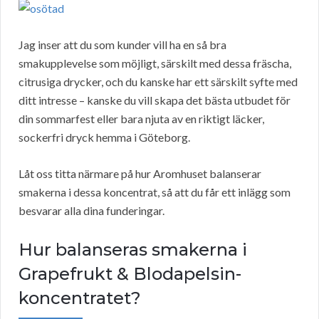
Jag inser att du som kunder vill ha en så bra
smakupplevelse som möjligt, särskilt med dessa fräscha,
citrusiga drycker, och du kanske har ett särskilt syfte med
ditt intresse – kanske du vill skapa det bästa utbudet för
din sommarfest eller bara njuta av en riktigt läcker,
sockerfri dryck hemma i Göteborg.
Låt oss titta närmare på hur Aromhuset balanserar
smakerna i dessa koncentrat, så att du får ett inlägg som
besvarar alla dina funderingar.
Hur balanseras smakerna i
Grapefrukt & Blodapelsin-
koncentratet?