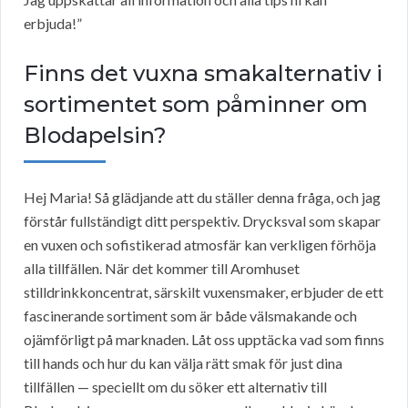
erbjuda!”
Finns det vuxna smakalternativ i
sortimentet som påminner om
Blodapelsin?
Hej Maria! Så glädjande att du ställer denna fråga, och jag
förstår fullständigt ditt perspektiv. Drycksval som skapar
en vuxen och sofistikerad atmosfär kan verkligen förhöja
alla tillfällen. När det kommer till Aromhuset
stilldrinkkoncentrat, särskilt vuxensmaker, erbjuder de ett
fascinerande sortiment som är både välsmakande och
ojämförligt på marknaden. Låt oss upptäcka vad som finns
till hands och hur du kan välja rätt smak för just dina
tillfällen — speciellt om du söker ett alternativ till