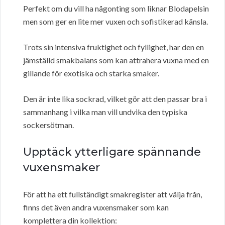
Perfekt om du vill ha någonting som liknar Blodapelsin
men som ger en lite mer vuxen och sofistikerad känsla.
Trots sin intensiva fruktighet och fyllighet, har den en
jämställd smakbalans som kan attrahera vuxna med en
gillande för exotiska och starka smaker.
Den är inte lika sockrad, vilket gör att den passar bra i
sammanhang i vilka man vill undvika den typiska
sockersötman.
Upptäck ytterligare spännande
vuxensmaker
För att ha ett fullständigt smakregister att välja från,
finns det även andra vuxensmaker som kan
komplettera din kollektion: