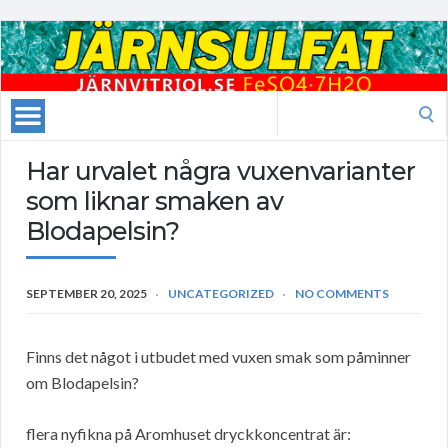
Search
for:
Har urvalet några vuxenvarianter
som liknar smaken av
Blodapelsin?
SEPTEMBER 20, 2025
UNCATEGORIZED
NO COMMENTS
Finns det något i utbudet med vuxen smak som påminner
om Blodapelsin?
flera nyfikna på Aromhuset dryckkoncentrat är: