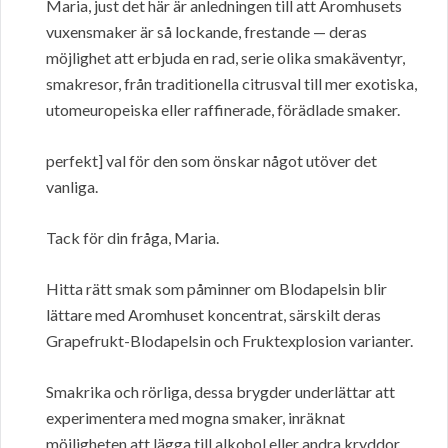
Maria, just det här är anledningen till att Aromhusets
vuxensmaker är så lockande, frestande — deras
möjlighet att erbjuda en rad, serie olika smakäventyr,
smakresor, från traditionella citrusval till mer exotiska,
utomeuropeiska eller raffinerade, förädlade smaker.
perfekt] val för den som önskar något utöver det
vanliga.
Tack för din fråga, Maria.
Hitta rätt smak som påminner om Blodapelsin blir
lättare med Aromhuset koncentrat, särskilt deras
Grapefrukt-Blodapelsin och Fruktexplosion varianter.
Smakrika och rörliga, dessa brygder underlättar att
experimentera med mogna smaker, inräknat
möjligheten att lägga till alkohol eller andra kryddor.