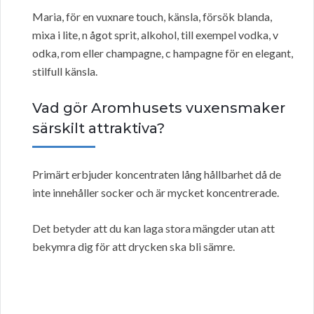
Maria, för en vuxnare touch, känsla, försök blanda,
mixa i lite, n ågot sprit, alkohol, till exempel vodka, v
odka, rom eller champagne, c hampagne för en elegant,
stilfull känsla.
Vad gör Aromhusets vuxensmaker
särskilt attraktiva?
Primärt erbjuder koncentraten lång hållbarhet då de
inte innehåller socker och är mycket koncentrerade.
Det betyder att du kan laga stora mängder utan att
bekymra dig för att drycken ska bli sämre.