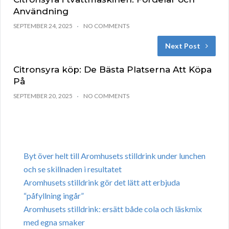
Användning
SEPTEMBER 24, 2025
NO COMMENTS
Next Post
Citronsyra köp: De Bästa Platserna Att Köpa
På
SEPTEMBER 20, 2025
NO COMMENTS
Byt över helt till Aromhusets stilldrink under lunchen
och se skillnaden i resultatet
Aromhusets stilldrink gör det lätt att erbjuda
“påfyllning ingår”
Aromhusets stilldrink: ersätt både cola och läskmix
med egna smaker