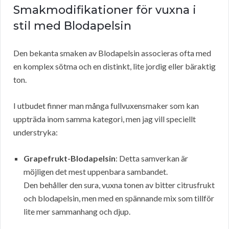
Smakmodifikationer för vuxna i
stil med Blodapelsin
Den bekanta smaken av Blodapelsin associeras ofta med
en komplex sötma och en distinkt, lite jordig eller bäraktig
ton.
I utbudet finner man många fullvuxensmaker som kan
uppträda inom samma kategori, men jag vill speciellt
understryka:
Grapefrukt-Blodapelsin
: Detta samverkan är
möjligen det mest uppenbara sambandet.
Den behåller den sura, vuxna tonen av bitter citrusfrukt
och blodapelsin, men med en spännande mix som tillför
lite mer sammanhang och djup.