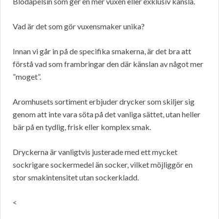
Blodapelsin som ger en mer vuxen eller exklusiv känsla.
Vad är det som gör vuxensmaker unika?
Innan vi går in på de specifika smakerna, är det bra att
förstå vad som frambringar den där känslan av något mer
”moget”.
Aromhusets sortiment erbjuder drycker som skiljer sig
genom att inte vara söta på det vanliga sättet, utan heller
bär på en tydlig, frisk eller komplex smak.
Dryckerna är vanligtvis justerade med ett mycket
sockrigare sockermedel än socker, vilket möjliggör en
stor smakintensitet utan sockerkladd.
<