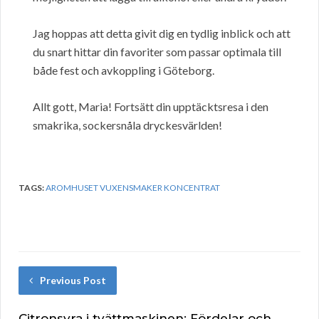
Jag hoppas att detta givit dig en tydlig inblick och att
du snart hittar din favoriter som passar optimala till
både fest och avkoppling i Göteborg.
Allt gott, Maria! Fortsätt din upptäcktsresa i den
smakrika, sockersnåla dryckesvärlden!
TAGS:
AROMHUSET VUXENSMAKER KONCENTRAT
Previous Post
Citronsyra i tvättmaskinen: Fördelar och