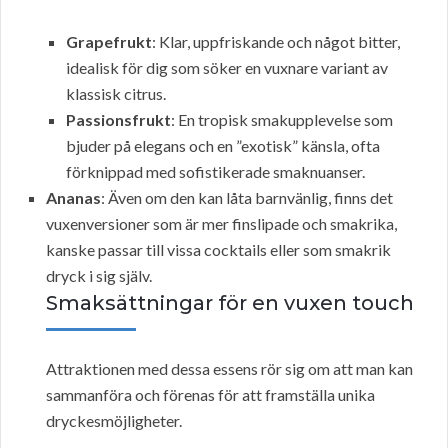
Grapefrukt
: Klar, uppfriskande och något bitter,
idealisk för dig som söker en vuxnare variant av
klassisk citrus.
Passionsfrukt
: En tropisk smakupplevelse som
bjuder på elegans och en ”exotisk” känsla, ofta
förknippad med sofistikerade smaknuanser.
Ananas
: Även om den kan låta barnvänlig, finns det
vuxenversioner som är mer finslipade och smakrika,
kanske passar till vissa cocktails eller som smakrik
dryck i sig själv.
Smaksättningar för en vuxen touch
Attraktionen med dessa essens rör sig om att man kan
sammanföra och förenas för att framställa unika
dryckesmöjligheter.