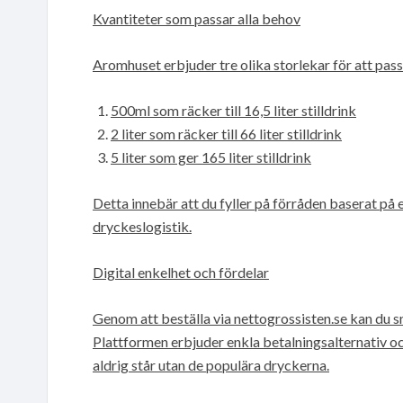
Kvantiteter som passar alla behov
Aromhuset erbjuder tre olika storlekar för att pass
500ml som räcker till 16,5 liter stilldrink
2 liter som räcker till 66 liter stilldrink
5 liter som ger 165 liter stilldrink
Detta innebär att du fyller på förråden baserat på e
dryckeslogistik.
Digital enkelhet och fördelar
Genom att beställa via nettogrossisten.se kan du s
Plattformen erbjuder enkla betalningsalternativ och 
aldrig står utan de populära dryckerna.