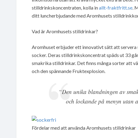
stilldrinkskoncentraten, kolla in
allt-fraktfritt.se
. 
ditt luncherbjudande med Aromhusets stilldrinkko
Vad är Aromhusets stilldrinkar?
Aromhuset erbjuder ett innovativt sätt att servera 
socker. Deras stilldrinkskoncentrat späds ut 33 gå
smakrika stilldrinkar. Det finns många sorter att v
och den spännande Fruktexplosion.
“Den unika blandningen av smaker
och lockande på menyn utan 
Fördelar med att använda Aromhusets stilldrinkar