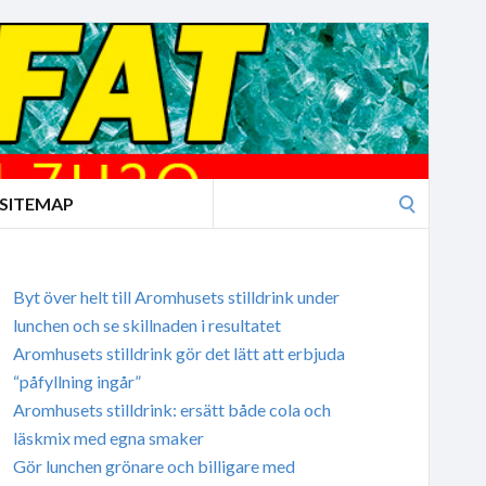
Search
SITEMAP
for:
Byt över helt till Aromhusets stilldrink under
lunchen och se skillnaden i resultatet
Aromhusets stilldrink gör det lätt att erbjuda
“påfyllning ingår”
Aromhusets stilldrink: ersätt både cola och
läskmix med egna smaker
Gör lunchen grönare och billigare med