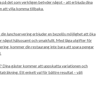
a på det som verkligen betyder något – att erbjuda dina
att vilja komma tillbaka.
r din lunchservering erbjuder en bezelös möjlighet att öka
 något hälsosamt och smakfullt. Med låga utgifter för
ering, kommer din restaurang inte bara att spara pengar
.
g? Dina gäster kommer att uppskatta variationen och
aträkning. Ett enkelt val för bättre resultat – välj