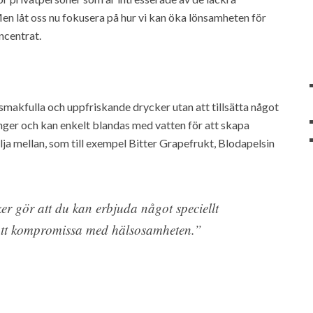
Men låt oss nu fokusera på hur vi kan öka lönsamheten för
ncentrat.
smakfulla och uppfriskande drycker utan att tillsätta något
nger och kan enkelt blandas med vatten för att skapa
älja mellan, som till exempel Bitter Grapefrukt, Blodapelsin
 gör att du kan erbjuda något speciellt
att kompromissa med hälsosamheten.”