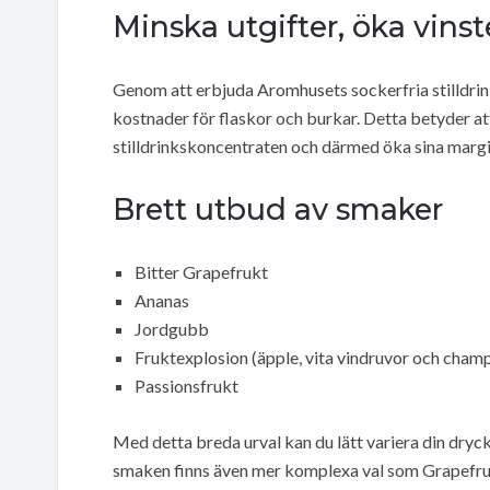
Minska utgifter, öka vins
Genom att erbjuda Aromhusets sockerfria stilldrink
kostnader för flaskor och burkar. Detta betyder a
stilldrinkskoncentraten och därmed öka sina margin
Brett utbud av smaker
Bitter Grapefrukt
Ananas
Jordgubb
Fruktexplosion (äpple, vita vindruvor och cham
Passionsfrukt
Med detta breda urval kan du lätt variera din dryc
smaken finns även mer komplexa val som Grapefru