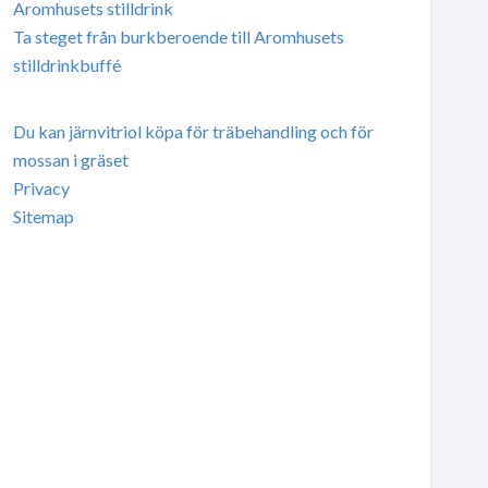
Aromhusets stilldrink
Ta steget från burkberoende till Aromhusets
stilldrinkbuffé
Du kan järnvitriol köpa för träbehandling och för
mossan i gräset
Privacy
Sitemap