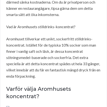
därmed sänka kostnaderna. Om du är privatperson och
känner en restaurangägare, tipsa gärna dem om detta
smarta sätt att öka inkomsterna.
Vad är Aromhusets stilldrinks-koncentrat?
Aromhuset tillverkar ett unikt, sockerfritt stilldrinks-
koncentrat. Istället för de typiska 10% socker som man
finner i vanlig saft och läsk, är dessa koncentrat
sötningsmedel-baserade och sockerfria. Det extra
speciella är att detta koncentrat spädes ut hela 33 gånger,
vilket innebär att du får en fantastisk mängd dryck från en
enda förpackning.
Varför välja Aromhusets
koncentrat?