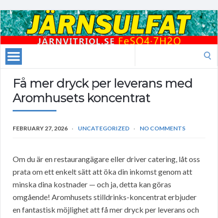
Search
for:
Få mer dryck per leverans med
Aromhusets koncentrat
FEBRUARY 27, 2026
UNCATEGORIZED
NO COMMENTS
Om du är en restaurangägare eller driver catering, låt oss
prata om ett enkelt sätt att öka din inkomst genom att
minska dina kostnader — och ja, detta kan göras
omgående! Aromhusets stilldrinks-koncentrat erbjuder
en fantastisk möjlighet att få mer dryck per leverans och