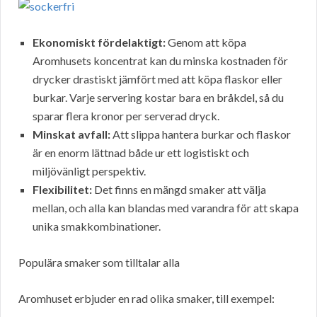
Ekonomiskt fördelaktigt:
Genom att köpa
Aromhusets koncentrat kan du minska kostnaden för
drycker drastiskt jämfört med att köpa flaskor eller
burkar. Varje servering kostar bara en bråkdel, så du
sparar flera kronor per serverad dryck.
Minskat avfall:
Att slippa hantera burkar och flaskor
är en enorm lättnad både ur ett logistiskt och
miljövänligt perspektiv.
Flexibilitet:
Det finns en mängd smaker att välja
mellan, och alla kan blandas med varandra för att skapa
unika smakkombinationer.
Populära smaker som tilltalar alla
Aromhuset erbjuder en rad olika smaker, till exempel: