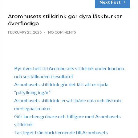
Next Post
Aromhusets stilldrink gör dyra läskburkar
överflödiga
FEBRUARY 25, 2026
NO COMMENTS
Byt över helt till Aromhusets stilldrink under lunchen
och se skillnaden i resultatet
Aromhusets stilldrink gör det lätt att erbjuda
“påfyllning ingår”
Aromhusets stilldrink: ersätt både cola och läskmix
med egna smaker
Gör lunchen grönare och billigare med Aromhusets
stilldrink
Ta steget från burkberoende till Aromhusets