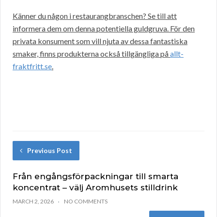
Känner du någon i restaurangbranschen? Se till att
informera dem om denna potentiella guldgruva. För den
privata konsument som vill njuta av dessa fantastiska
smaker, finns produkterna också tillgängliga på
allt-
fraktfritt.se
.
Previous Post
Från engångsförpackningar till smarta
koncentrat – välj Aromhusets stilldrink
MARCH 2, 2026
NO COMMENTS