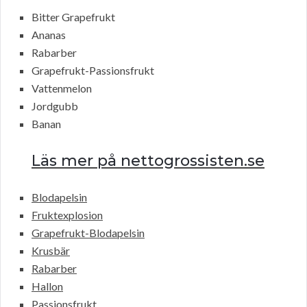
Bitter Grapefrukt
Ananas
Rabarber
Grapefrukt-Passionsfrukt
Vattenmelon
Jordgubb
Banan
Läs mer på nettogrossisten.se
Blodapelsin
Fruktexplosion
Grapefrukt-Blodapelsin
Krusbär
Rabarber
Hallon
Passionsfrukt