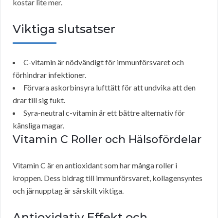
kostar lite mer.
Viktiga slutsatser
C-vitamin är nödvändigt för immunförsvaret och
förhindrar infektioner.
Förvara askorbinsyra lufttätt för att undvika att den
drar till sig fukt.
Syra-neutral c-vitamin är ett bättre alternativ för
känsliga magar.
Vitamin C
Roller och Hälsofördelar
Vitamin C är en antioxidant som har många roller i
kroppen. Dess bidrag till immunförsvaret, kollagensyntes
och järnupptag är särskilt viktiga.
Antioxidativ Effekt och