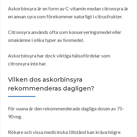
Askorbinsyra är en form av C-vitamin medan citronsyra är
en annan syra som förekommer naturligt i citrusfrukter.
Citronsyra används ofta som konserveringsmedel eller
smakämne i olika typer av livsmedel.
Askorbinsyra har dock viktiga hälsofördelar som
citronsyra inte har.
Vilken dos askorbinsyra
rekommenderas dagligen?
För vuxna är den rekommenderade dagliga dosen av 75-
90 mg.
Rökare och vissa medicinska tillstånd kan kräva högre