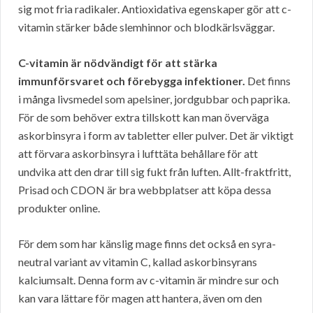
sig mot fria radikaler. Antioxidativa egenskaper gör att c-
vitamin stärker både slemhinnor och blodkärlsväggar.
C-vitamin är nödvändigt för att stärka
immunförsvaret och förebygga infektioner.
Det finns
i många livsmedel som apelsiner, jordgubbar och paprika.
För de som behöver extra tillskott kan man överväga
askorbinsyra i form av tabletter eller pulver. Det är viktigt
att förvara askorbinsyra i lufttäta behållare för att
undvika att den drar till sig fukt från luften. Allt-fraktfritt,
Prisad och CDON är bra webbplatser att köpa dessa
produkter online.
För dem som har känslig mage finns det också en syra-
neutral variant av vitamin C, kallad askorbinsyrans
kalciumsalt. Denna form av c-vitamin är mindre sur och
kan vara lättare för magen att hantera, även om den