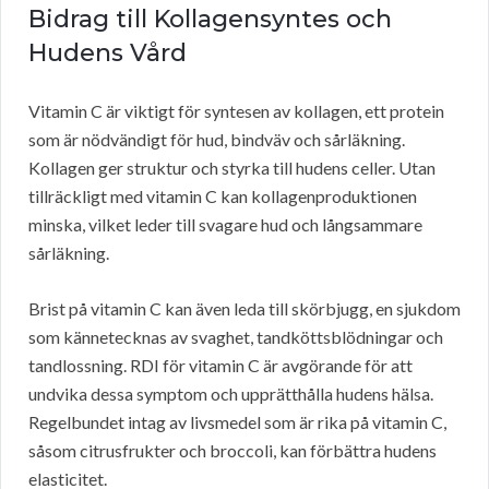
Bidrag till Kollagensyntes och
Hudens Vård
Vitamin C är viktigt för syntesen av kollagen, ett protein
som är nödvändigt för hud, bindväv och sårläkning.
Kollagen ger struktur och styrka till hudens celler. Utan
tillräckligt med vitamin C kan kollagenproduktionen
minska, vilket leder till svagare hud och långsammare
sårläkning.
Brist på vitamin C kan även leda till skörbjugg, en sjukdom
som kännetecknas av svaghet, tandköttsblödningar och
tandlossning. RDI för vitamin C är avgörande för att
undvika dessa symptom och upprätthålla hudens hälsa.
Regelbundet intag av livsmedel som är rika på vitamin C,
såsom citrusfrukter och broccoli, kan förbättra hudens
elasticitet.