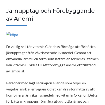
Järnupptag och Förebyggande
av Anemi
En viktig roll för vitamin C är dess förmåga att förbättra
järnupptaget från växtbaserade livsmedel. Genom att
omvandla järn till en form som lättare absorberas i tarmen
kan vitamin C bidra till att förebygga anemi, ett tillstånd
av järnbrist.
Personer med lågt serumjärn eller de som följer en
vegetariansk eller vegansk diet kan dra stor nytta av att
kombinera järnrika livsmedel med vitamin C-källor. Detta
förbättrar kroppens förmåga att utnyttja järnet och