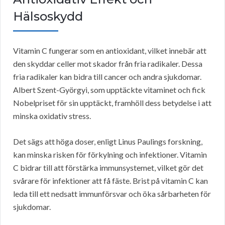
Hälsoskydd
Vitamin C fungerar som en antioxidant, vilket innebär att
den skyddar celler mot skador från fria radikaler. Dessa
fria radikaler kan bidra till cancer och andra sjukdomar.
Albert Szent-Györgyi, som upptäckte vitaminet och fick
Nobelpriset för sin upptäckt, framhöll dess betydelse i att
minska oxidativ stress.
Det sägs att höga doser, enligt Linus Paulings forskning,
kan minska risken för förkylning och infektioner. Vitamin
C bidrar till att förstärka immunsystemet, vilket gör det
svårare för infektioner att få fäste. Brist på vitamin C kan
leda till ett nedsatt immunförsvar och öka sårbarheten för
sjukdomar.