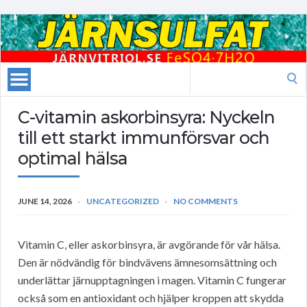
Search
for:
C-vitamin askorbinsyra: Nyckeln
till ett starkt immunförsvar och
optimal hälsa
JUNE 14, 2026
UNCATEGORIZED
NO COMMENTS
Vitamin C, eller askorbinsyra, är avgörande för vår hälsa.
Den är nödvändig för bindvävens ämnesomsättning och
underlättar järnupptagningen i magen. Vitamin C fungerar
också som en antioxidant och hjälper kroppen att skydda