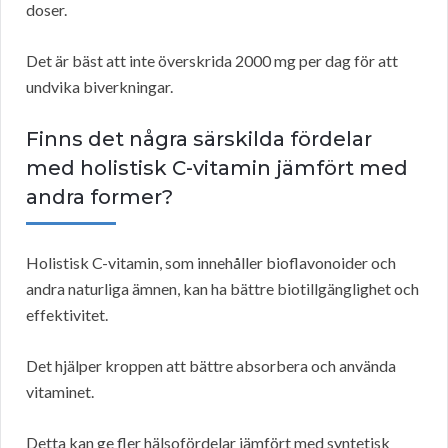
doser.
Det är bäst att inte överskrida 2000 mg per dag för att
undvika biverkningar.
Finns det några särskilda fördelar
med holistisk C-vitamin jämfört med
andra former?
Holistisk C-vitamin, som innehåller bioflavonoider och
andra naturliga ämnen, kan ha bättre biotillgänglighet och
effektivitet.
Det hjälper kroppen att bättre absorbera och använda
vitaminet.
Detta kan ge fler hälsofördelar jämfört med syntetisk