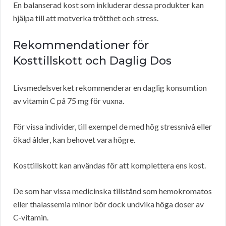
En balanserad kost som inkluderar dessa produkter kan
hjälpa till att motverka trötthet och stress.
Rekommendationer för
Kosttillskott och Daglig Dos
Livsmedelsverket rekommenderar en daglig konsumtion
av vitamin C på 75 mg för vuxna.
För vissa individer, till exempel de med hög stressnivå eller
ökad ålder, kan behovet vara högre.
Kosttillskott kan användas för att komplettera ens kost.
De som har vissa medicinska tillstånd som hemokromatos
eller thalassemia minor bör dock undvika höga doser av
C-vitamin.