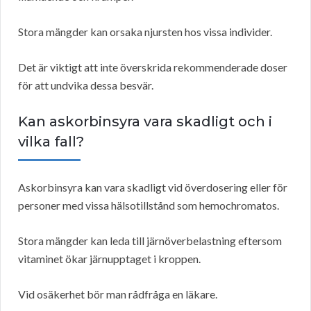
Stora mängder kan orsaka njursten hos vissa individer.
Det är viktigt att inte överskrida rekommenderade doser
för att undvika dessa besvär.
Kan askorbinsyra vara skadligt och i
vilka fall?
Askorbinsyra kan vara skadligt vid överdosering eller för
personer med vissa hälsotillstånd som hemochromatos.
Stora mängder kan leda till järnöverbelastning eftersom
vitaminet ökar järnupptaget i kroppen.
Vid osäkerhet bör man rådfråga en läkare.