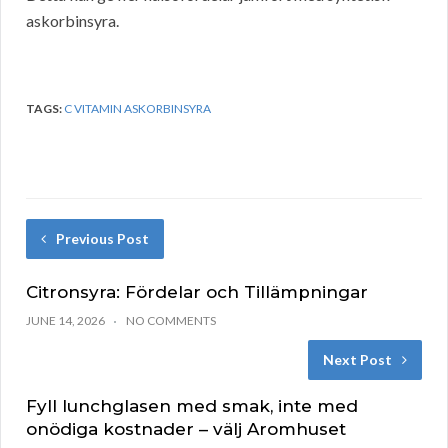
askorbinsyra.
TAGS:
C VITAMIN ASKORBINSYRA
Previous Post
Citronsyra: Fördelar och Tillämpningar
JUNE 14, 2026
NO COMMENTS
Next Post
Fyll lunchglasen med smak, inte med
onödiga kostnader – välj Aromhuset