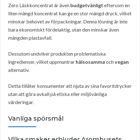
Zero Läskkoncentrat är även
budgetvänligt
eftersom en
liten mängd koncentrat kan ge en stor mängd dryck, vilket
minskar behovet av förpackningar. Denna lösning är inte
bara ekonomiskt fördelaktig, utan den minskar även
mängden plastavfall.
Dessutom undviker produkten problematiska
ingredienser, vilket uppmuntrar
hälsosamma
och
vegan
alternativ.
Detta tillåter konsumenter att njuta av sina favoritdrycker
utan att göra avkall på etiska eller miljövänliga
värderingar.
Vanliga spörsmål
Vilka smaker erbjuder Aromhusets