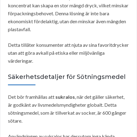
koncentrat kan skapa en stor mängd dryck, vilket minskar
förpackningsbehovet. Denna lösning är inte bara
ekonomiskt fördelaktig, utan den minskar även mängden
plastavfall.
Detta tillåter konsumenter att njuta av sina favoritdrycker
utan att göra avkall på etiska eller miljövänliga
värderingar.
Säkerhetsdetaljer för Sötningsmedel
Det bör framhållas att
sukralos
, när det gäller säkerhet,
är godkänt av livsmedelsmyndigheter globalt. Detta
sötningsmedel, som är tillverkat av socker, är 600 gånger
sötare.
Användningen av sukralos har dessutom inga kända