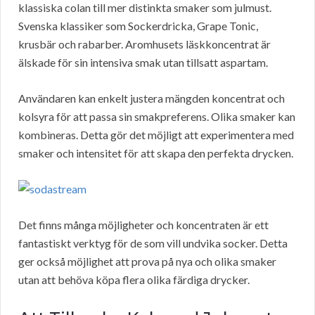
klassiska colan till mer distinkta smaker som julmust.
Svenska klassiker som Sockerdricka, Grape Tonic,
krusbär och rabarber. Aromhusets läskkoncentrat är
älskade för sin intensiva smak utan tillsatt aspartam.
Användaren kan enkelt justera mängden koncentrat och
kolsyra för att passa sin smakpreferens. Olika smaker kan
kombineras. Detta gör det möjligt att experimentera med
smaker och intensitet för att skapa den perfekta drycken.
Det finns många möjligheter och koncentraten är ett
fantastiskt verktyg för de som vill undvika socker. Detta
ger också möjlighet att prova på nya och olika smaker
utan att behöva köpa flera olika färdiga drycker.