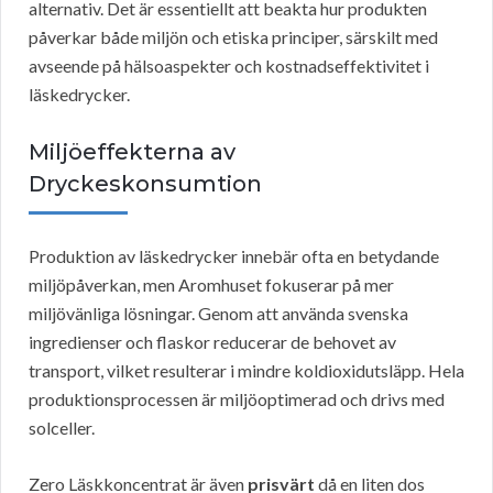
alternativ. Det är essentiellt att beakta hur produkten
påverkar både miljön och etiska principer, särskilt med
avseende på hälsoaspekter och kostnadseffektivitet i
läskedrycker.
Miljöeffekterna av
Dryckeskonsumtion
Produktion av läskedrycker innebär ofta en betydande
miljöpåverkan, men Aromhuset fokuserar på mer
miljövänliga lösningar. Genom att använda svenska
ingredienser och flaskor reducerar de behovet av
transport, vilket resulterar i mindre koldioxidutsläpp. Hela
produktionsprocessen är miljöoptimerad och drivs med
solceller.
Zero Läskkoncentrat är även
prisvärt
då en liten dos