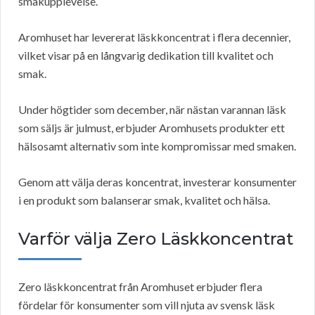
smakupplevelse.
Aromhuset har levererat läskkoncentrat i flera decennier,
vilket visar på en långvarig dedikation till kvalitet och
smak.
Under högtider som december, när nästan varannan läsk
som säljs är julmust, erbjuder Aromhusets produkter ett
hälsosamt alternativ som inte kompromissar med smaken.
Genom att välja deras koncentrat, investerar konsumenter
i en produkt som balanserar smak, kvalitet och hälsa.
Varför välja Zero Läskkoncentrat
Zero läskkoncentrat från Aromhuset erbjuder flera
fördelar för konsumenter som vill njuta av svensk läsk