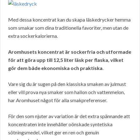
Med dessa koncentrat kan du skapa läskedrycker hemma
som smakar som dina traditionella favoriter, men utan de
extra sockerkalorierna.
Aromhusets koncentrat är sockerfria och utformade
för att göra upp till 12,5 liter läsk per flaska, vilket
gör dem både ekonomiska och praktiska
.
Vare sig du är sugen på den klassiska smaken av julmust
eller vill prova nya smaker som hallon och vattenmelon,
har Aromhuset något för alla smakpreferenser.
För den som njuter av variation är det extra spännande att
koncentraten inte innehåller oönskade syntetiska
sötningsmedel, vilket ger en ren och genuin