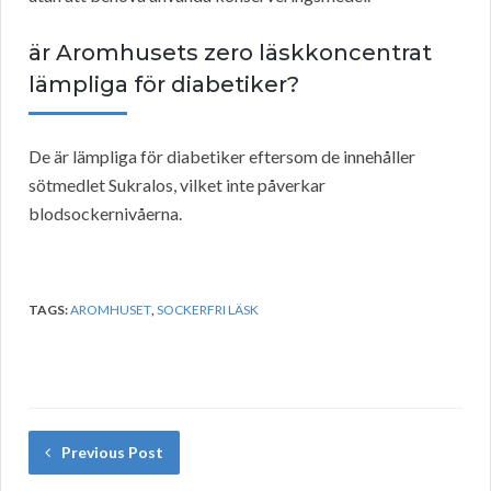
är Aromhusets zero läskkoncentrat
lämpliga för diabetiker?
De är lämpliga för diabetiker eftersom de innehåller
sötmedlet Sukralos, vilket inte påverkar
blodsockernivåerna.
TAGS:
AROMHUSET
,
SOCKERFRI LÄSK
Previous Post