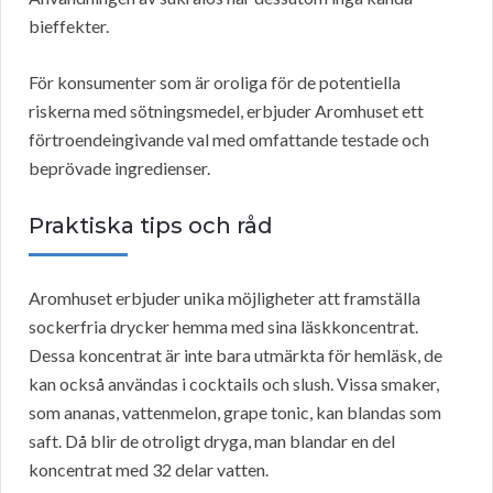
bieffekter.
För konsumenter som är oroliga för de potentiella
riskerna med sötningsmedel, erbjuder Aromhuset ett
förtroendeingivande val med omfattande testade och
beprövade ingredienser.
Praktiska tips och råd
Aromhuset erbjuder unika möjligheter att framställa
sockerfria drycker hemma med sina läskkoncentrat.
Dessa koncentrat är inte bara utmärkta för hemläsk, de
kan också användas i cocktails och slush. Vissa smaker,
som ananas, vattenmelon, grape tonic, kan blandas som
saft. Då blir de otroligt dryga, man blandar en del
koncentrat med 32 delar vatten.