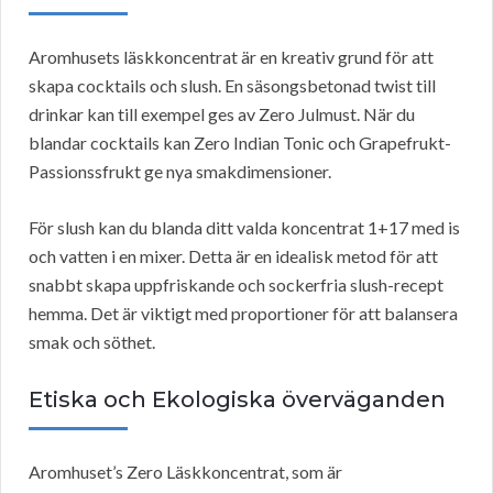
Aromhusets läskkoncentrat är en kreativ grund för att
skapa cocktails och slush. En säsongsbetonad twist till
drinkar kan till exempel ges av Zero Julmust. När du
blandar cocktails kan Zero Indian Tonic och Grapefrukt-
Passionssfrukt ge nya smakdimensioner.
För slush kan du blanda ditt valda koncentrat 1+17 med is
och vatten i en mixer. Detta är en idealisk metod för att
snabbt skapa uppfriskande och sockerfria slush-recept
hemma. Det är viktigt med proportioner för att balansera
smak och söthet.
Etiska och Ekologiska överväganden
Aromhuset’s Zero Läskkoncentrat, som är