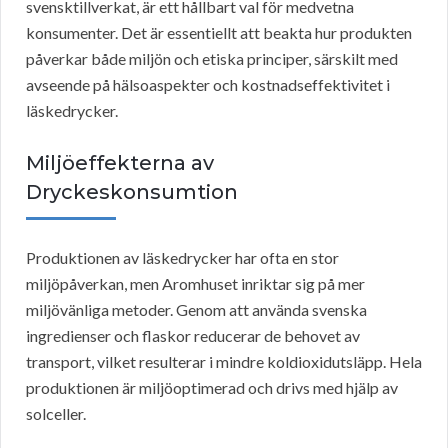
svensktillverkat, är ett hållbart val för medvetna
konsumenter. Det är essentiellt att beakta hur produkten
påverkar både miljön och etiska principer, särskilt med
avseende på hälsoaspekter och kostnadseffektivitet i
läskedrycker.
Miljöeffekterna av
Dryckeskonsumtion
Produktionen av läskedrycker har ofta en stor
miljöpåverkan, men Aromhuset inriktar sig på mer
miljövänliga metoder. Genom att använda svenska
ingredienser och flaskor reducerar de behovet av
transport, vilket resulterar i mindre koldioxidutsläpp. Hela
produktionen är miljöoptimerad och drivs med hjälp av
solceller.