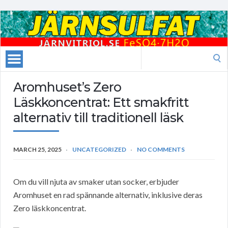
Search
for:
Aromhuset’s Zero
Läskkoncentrat: Ett smakfritt
alternativ till traditionell läsk
MARCH 25, 2025
UNCATEGORIZED
NO COMMENTS
Om du vill njuta av smaker utan socker, erbjuder
Aromhuset en rad spännande alternativ, inklusive deras
Zero läskkoncentrat.