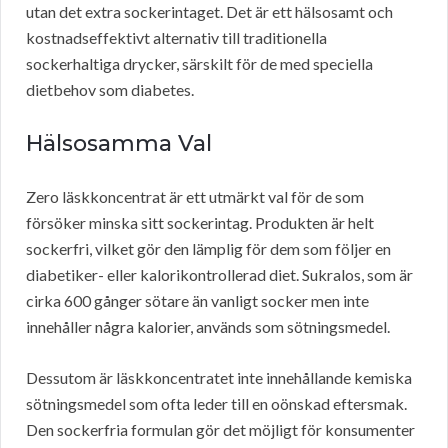
utan det extra sockerintaget. Det är ett hälsosamt och
kostnadseffektivt alternativ till traditionella
sockerhaltiga drycker, särskilt för de med speciella
dietbehov som diabetes.
Hälsosamma Val
Zero läskkoncentrat är ett utmärkt val för de som
försöker minska sitt sockerintag. Produkten är helt
sockerfri, vilket gör den lämplig för dem som följer en
diabetiker- eller kalorikontrollerad diet. Sukralos, som är
cirka 600 gånger sötare än vanligt socker men inte
innehåller några kalorier, används som sötningsmedel.
Dessutom är läskkoncentratet inte innehållande kemiska
sötningsmedel som ofta leder till en oönskad eftersmak.
Den sockerfria formulan gör det möjligt för konsumenter