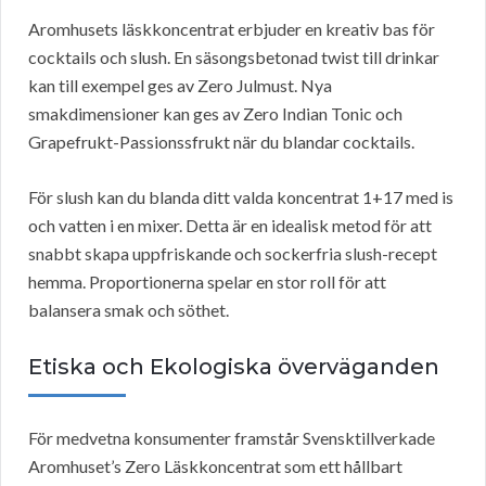
Aromhusets läskkoncentrat erbjuder en kreativ bas för
cocktails och slush. En säsongsbetonad twist till drinkar
kan till exempel ges av Zero Julmust. Nya
smakdimensioner kan ges av Zero Indian Tonic och
Grapefrukt-Passionssfrukt när du blandar cocktails.
För slush kan du blanda ditt valda koncentrat 1+17 med is
och vatten i en mixer. Detta är en idealisk metod för att
snabbt skapa uppfriskande och sockerfria slush-recept
hemma. Proportionerna spelar en stor roll för att
balansera smak och söthet.
Etiska och Ekologiska överväganden
För medvetna konsumenter framstår Svensktillverkade
Aromhuset’s Zero Läskkoncentrat som ett hållbart