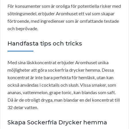
För konsumenter som är oroliga för potentiella risker med
sötningsmedel, erbjuder Aromhuset ett val som skapar
förtroende, med ingredienser som är omfattande testade
och beprövade.
Handfasta tips och tricks
Med sina läskkoncentrat erbjuder Aromhuset unika
möjligheter att göra sockerfria drycker hemma. Dessa
koncentrat är inte bara perfekta för hemläsk, utan kan
också användas i cocktails och slush. Vissa smaker, som
ananas, vattenmelon, grape tonic, kan blandas som saft.
Då är de otroligt dryga, man blandar en del koncentrat till
32 delar vatten.
Skapa Sockerfria Drycker hemma