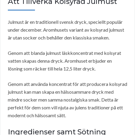
Att Tillverka Kolsyrad Julmust
Julmust är en traditionell svensk dryck, speciellt populär
under december. Aromhusets variant av kolsyrad julmust
är utan socker och behåller den klassiska smaken.
Genom att blanda julmust läskkoncentrat med kolsyrat
vatten skapas denna dryck. Aromhuset erbjuder en
lösning som räcker till hela 12,5 liter dryck.
Genom att använda koncentrat för att producera kolsyrad
julmust kan man skapa en hälsosammare dryck med
mindre socker men samma nostalgiska smak. Detta är
perfekt för dem som vill njuta av julens traditioner på ett
modernt och hälsosamt sätt.
Ingredienser samt Sötning