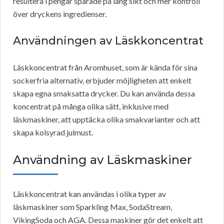
resultera i pengar sparade på lång sikt och mer kontroll
över dryckens ingredienser.
Användningen av Läskkoncentrat
Läskkoncentrat från Aromhuset, som är kända för sina
sockerfria alternativ, erbjuder möjligheten att enkelt
skapa egna smaksatta drycker. Du kan använda dessa
koncentrat på många olika sätt, inklusive med
läskmaskiner, att upptäcka olika smakvarianter och att
skapa kolsyrad julmust.
Användning av Läskmaskiner
Läskkoncentrat kan användas i olika typer av
läskmaskiner som Sparkling Max, SodaStream,
VikingSoda och AGA. Dessa maskiner gör det enkelt att