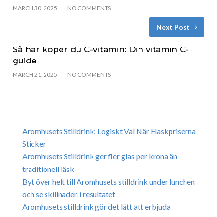
MARCH 30, 2025
NO COMMENTS
Next Post
Så här köper du C-vitamin: Din vitamin C-
guide
MARCH 21, 2025
NO COMMENTS
Aromhusets Stilldrink: Logiskt Val När Flaskpriserna
Sticker
Aromhusets Stilldrink ger fler glas per krona än
traditionell läsk
Byt över helt till Aromhusets stilldrink under lunchen
och se skillnaden i resultatet
Aromhusets stilldrink gör det lätt att erbjuda