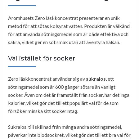
Aromhusets Zero läskkoncentrat presenterar en unik
metod för att sötas kolsyrat vatten. Produkten är välkänd
för att använda sötningsmedel som är både effektiva och
säkra, vilket ger en söt smak utan att äventyra hälsan.
Val istället för socker
Zero läskkoncentrat använder sig av
sukralos
, ett
sötningsmedel som är 600 gånger sötare än vanligt
socker. Även om det är framställt från socker, har det inga
kalorier, vilket gör det till ett populärt val för de som
försöker minska sitt sockerintag.
Sukralos, till skillnad från många andra sötningsmedel,
påverkar inte blodsockret, vilket gör det till ett bra val för