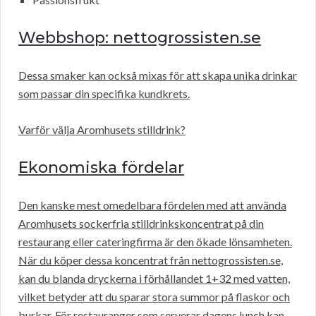
Webbshop: nettogrossisten.se
Dessa smaker kan också mixas för att skapa unika drinkar
som passar din specifika kundkrets.
Varför välja Aromhusets stilldrink?
Ekonomiska fördelar
Den kanske mest omedelbara fördelen med att använda
Aromhusets sockerfria stilldrinkskoncentrat på din
restaurang eller cateringfirma är den ökade lönsamheten.
När du köper dessa koncentrat från nettogrossisten.se,
kan du blanda dryckerna i förhållandet 1+32 med vatten,
vilket betyder att du sparar stora summor på flaskor och
burkar. För restauranger som serverar dagens lunch kan