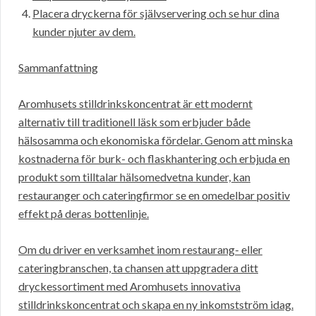
Placera dryckerna för självservering och se hur dina
kunder njuter av dem.
Sammanfattning
Aromhusets stilldrinkskoncentrat är ett modernt
alternativ till traditionell läsk som erbjuder både
hälsosamma och ekonomiska fördelar. Genom att minska
kostnaderna för burk- och flaskhantering och erbjuda en
produkt som tilltalar hälsomedvetna kunder, kan
restauranger och cateringfirmor se en omedelbar positiv
effekt på deras bottenlinje.
Om du driver en verksamhet inom restaurang- eller
cateringbranschen, ta chansen att uppgradera ditt
dryckessortiment med Aromhusets innovativa
stilldrinkskoncentrat och skapa en ny inkomstström idag.