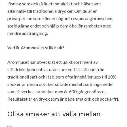
lösning som också är ett smakrikt och hälsosamt
alternativ till traditionella drycker. Om du är en
privatperson som känner någon i restaurangbranschen,
sprid gärna ordet och hjälp dem öka lönsamheten med
mindre ansträngning.
Vad är Aromhusets stilldrink?
Aromhuset har utvecklat ett unikt sortiment av
stilldrinkskoncentrat utan socker. Till skillnad från
traditionell saft och läsk, som ofta innehåller upp till 10%
socker, är dessa drycker sötade med ett sötningsmedel
som tillverkas av socker men är 600 gånger sötare.
Resultatet är en dryck som är både smakrik och sockerfri.
Olika smaker att välja mellan