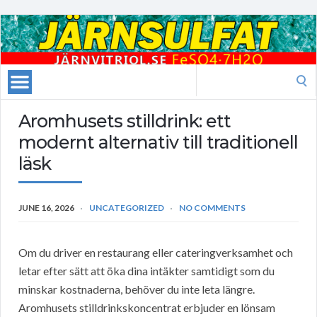
Search
for:
Aromhusets stilldrink: ett
modernt alternativ till traditionell
läsk
JUNE 16, 2026
UNCATEGORIZED
NO COMMENTS
Om du driver en restaurang eller cateringverksamhet och
letar efter sätt att öka dina intäkter samtidigt som du
minskar kostnaderna, behöver du inte leta längre.
Aromhusets stilldrinkskoncentrat erbjuder en lönsam