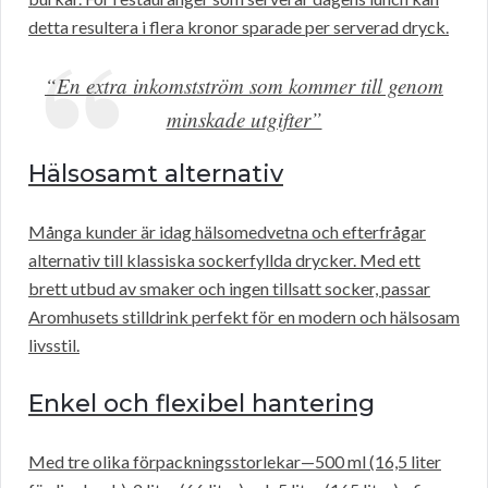
detta resultera i flera kronor sparade per serverad dryck.
“En extra inkomstström som kommer till genom
minskade utgifter”
Hälsosamt alternativ
Många kunder är idag hälsomedvetna och efterfrågar
alternativ till klassiska sockerfyllda drycker. Med ett
brett utbud av smaker och ingen tillsatt socker, passar
Aromhusets stilldrink perfekt för en modern och hälsosam
livsstil.
Enkel och flexibel hantering
Med tre olika förpackningsstorlekar—500 ml (16,5 liter