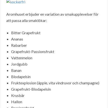
Aromhuset erbjuder en variation av smakupplevelser för
att passa alla smaklökar:
Bitter Grapefrukt
Ananas
Rabarber
Grapefrukt-Passionsfrukt
Vattenmelon
Jordgubb
Banan
Blodapelsin
Fruktexplosion (äpple, vita vindruvor och champagne)
Grapefrukt-Blodapelsin
Krusbär
Hallon
Passionsfrukt