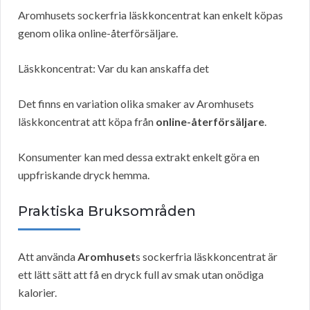
Aromhusets sockerfria läskkoncentrat kan enkelt köpas
genom olika online-återförsäljare.
Läskkoncentrat: Var du kan anskaffa det
Det finns en variation olika smaker av Aromhusets
läskkoncentrat att köpa från
online-återförsäljare
.
Konsumenter kan med dessa extrakt enkelt göra en
uppfriskande dryck hemma.
Praktiska Bruksområden
Att använda
Aromhuset
s sockerfria läskkoncentrat är
ett lätt sätt att få en dryck full av smak utan onödiga
kalorier.