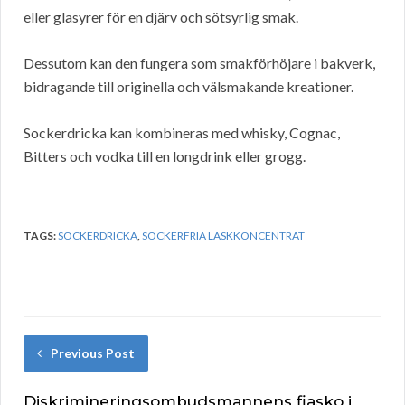
eller glasyrer för en djärv och sötsyrlig smak.
Dessutom kan den fungera som smakförhöjare i bakverk,
bidragande till originella och välsmakande kreationer.
Sockerdricka kan kombineras med whisky, Cognac,
Bitters och vodka till en longdrink eller grogg.
TAGS:
SOCKERDRICKA
,
SOCKERFRIA LÄSKKONCENTRAT
Previous Post
Diskrimineringsombudsmannens fiasko i