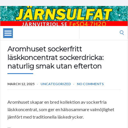
Search
for:
Aromhuset sockerfritt
läskkoncentrat sockerdricka:
naturlig smak utan efterton
MARCH 12, 2025
UNCATEGORIZED
NO COMMENTS
Aromhuset skapar en bred kollektion av sockerfria
läskkoncentrat, som ger en hälsosammare valmöjlighet
jämfört med traditionella läskedrycker.