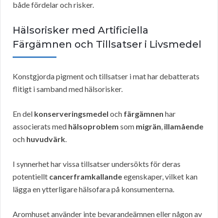
både fördelar och risker.
Hälsorisker med Artificiella
Färgämnen och Tillsatser i Livsmedel
Konstgjorda pigment och tillsatser i mat har debatterats
flitigt i samband med hälsorisker.
En del
konserveringsmedel
och
färgämnen
har
associerats med
hälsoproblem
som
migrän
,
illamående
och
huvudvärk
.
I synnerhet har vissa tillsatser undersökts för deras
potentiellt
cancerframkallande
egenskaper, vilket kan
lägga en ytterligare hälsofara på konsumenterna.
Aromhuset använder inte bevarandeämnen eller någon av