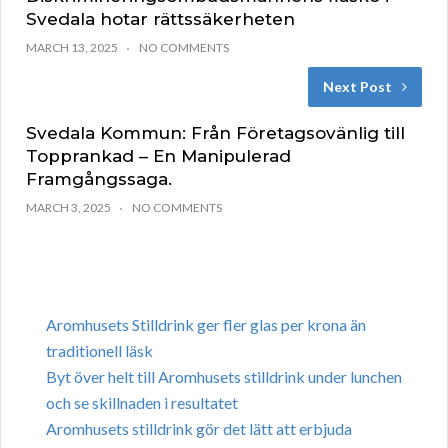
Svedala hotar rättssäkerheten
MARCH 13, 2025
NO COMMENTS
Next Post
Svedala Kommun: Från Företagsovänlig till
Topprankad – En Manipulerad
Framgångssaga.
MARCH 3, 2025
NO COMMENTS
Aromhusets Stilldrink ger fler glas per krona än
traditionell läsk
Byt över helt till Aromhusets stilldrink under lunchen
och se skillnaden i resultatet
Aromhusets stilldrink gör det lätt att erbjuda