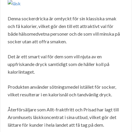
Denna sockerdricka är omtyckt för sin klassiska smak
och få kalorier, vilket gör den till ett attraktivt val för
både hälsomedvetna personer och de som vill minska på
socker utan att offra smaken.
Det är ett smart val för dem som vill njuta av en
uppfriskande dryck samtidigt som de håller koll på
kaloriintaget.
Produkten använder sötningsmedel istället för socker,
vilket resulterar i en kalorisnål och tandvänlig dryck.
Återförsäljare som Allt-fraktfritt och Prisad har lagt till
Aromhusets läskkoncentrat i sina utbud, vilket gör det
lättare för kunder i hela landet att få tag på dem.