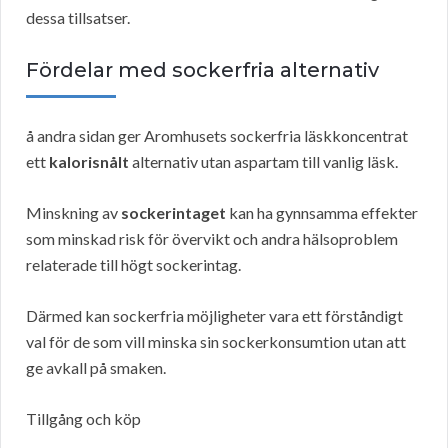
dessa tillsatser.
Fördelar med sockerfria alternativ
å andra sidan ger Aromhusets sockerfria läskkoncentrat
ett
kalorisnålt
alternativ utan aspartam till vanlig läsk.
Minskning av
sockerintaget
kan ha gynnsamma effekter
som minskad risk för övervikt och andra hälsoproblem
relaterade till högt sockerintag.
Därmed kan sockerfria möjligheter vara ett förståndigt
val för de som vill minska sin sockerkonsumtion utan att
ge avkall på smaken.
Tillgång och köp