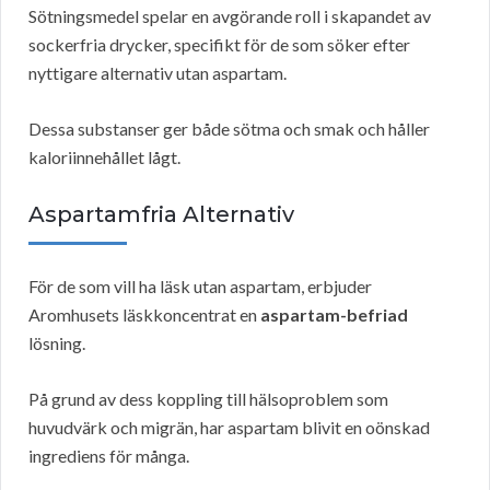
Sötningsmedel spelar en avgörande roll i skapandet av
sockerfria drycker, specifikt för de som söker efter
nyttigare alternativ utan aspartam.
Dessa substanser ger både sötma och smak och håller
kaloriinnehållet lågt.
Aspartamfria Alternativ
För de som vill ha läsk utan aspartam, erbjuder
Aromhusets läskkoncentrat en
aspartam-befriad
lösning.
På grund av dess koppling till hälsoproblem som
huvudvärk och migrän, har aspartam blivit en oönskad
ingrediens för många.