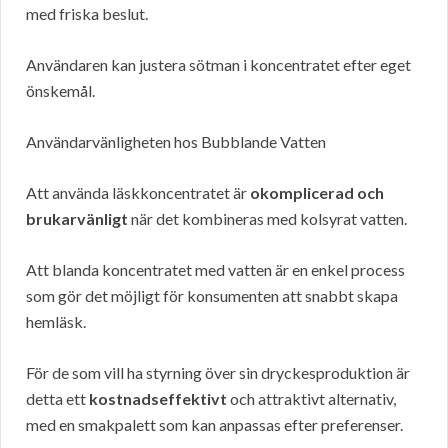
med friska beslut.
Användaren kan justera sötman i koncentratet efter eget
önskemål.
Användarvänligheten hos Bubblande Vatten
Att använda läskkoncentratet är
okomplicerad och
brukarvänligt
när det kombineras med kolsyrat vatten.
Att blanda koncentratet med vatten är en enkel process
som gör det möjligt för konsumenten att snabbt skapa
hemläsk.
För de som vill ha styrning över sin dryckesproduktion är
detta ett
kostnadseffektivt
och attraktivt alternativ,
med en smakpalett som kan anpassas efter preferenser.