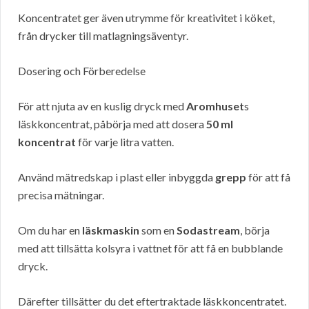
Koncentratet ger även utrymme för kreativitet i köket,
från drycker till matlagningsäventyr.
Dosering och Förberedelse
För att njuta av en kuslig dryck med
Aromhuset
s
läskkoncentrat, påbörja med att dosera
50 ml
koncentrat
för varje litra vatten.
Använd mätredskap i plast eller inbyggda
grepp
för att få
precisa mätningar.
Om du har en
läskmaskin
som en
Sodastream
, börja
med att tillsätta kolsyra i vattnet för att få en bubblande
dryck.
Därefter tillsätter du det eftertraktade läskkoncentratet.