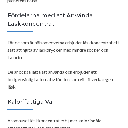
planetens hälsa.
Fördelarna med att Använda
Läskkoncentrat
För de som är hälsomedvetna erbjuder läskkoncentrat ett
sätt att njuta av läskdrycker med mindre socker och
kalorier.
De är också lätta att använda och erbjuder ett
budgetvänligt alternativ för den som vill tillverka egen
läsk.
Kalorifattiga Val
Aromhuset läskkoncentrat erbjuder
kalorisnåla
alternativ
för läskkonsumenter.