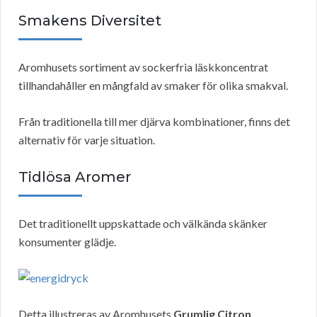
Smakens Diversitet
Aromhusets sortiment av sockerfria läskkoncentrat
tillhandahåller en mångfald av smaker för olika smakval.
Från traditionella till mer djärva kombinationer, finns det
alternativ för varje situation.
Tidlösa Aromer
Det traditionellt uppskattade och välkända skänker
konsumenter glädje.
Detta illustreras av Aromhusets
Grumlig Citron
.