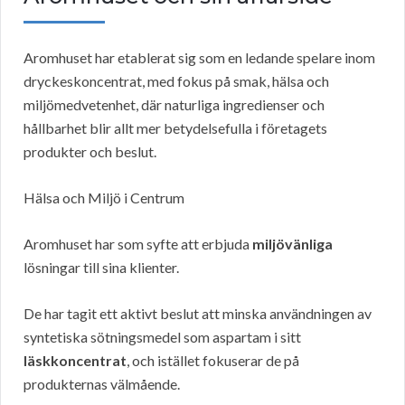
Aromhuset har etablerat sig som en ledande spelare inom
dryckeskoncentrat, med fokus på smak, hälsa och
miljömedvetenhet, där naturliga ingredienser och
hållbarhet blir allt mer betydelsefulla i företagets
produkter och beslut.
Hälsa och Miljö i Centrum
Aromhuset har som syfte att erbjuda
miljövänliga
lösningar till sina klienter.
De har tagit ett aktivt beslut att minska användningen av
syntetiska sötningsmedel som aspartam i sitt
läskkoncentrat
, och istället fokuserar de på
produkternas välmående.