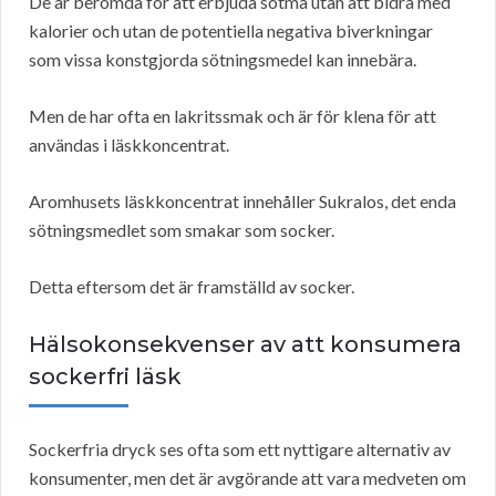
De är berömda för att erbjuda sötma utan att bidra med
kalorier och utan de potentiella negativa biverkningar
som vissa konstgjorda sötningsmedel kan innebära.
Men de har ofta en lakritssmak och är för klena för att
användas i läskkoncentrat.
Aromhusets läskkoncentrat innehåller Sukralos, det enda
sötningsmedlet som smakar som socker.
Detta eftersom det är framställd av socker.
Hälsokonsekvenser av att konsumera
sockerfri läsk
Sockerfria dryck ses ofta som ett nyttigare alternativ av
konsumenter, men det är avgörande att vara medveten om