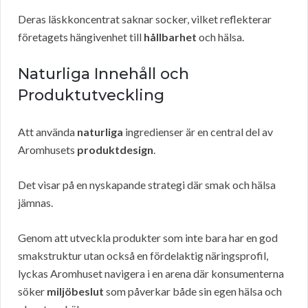
Deras läskkoncentrat saknar socker, vilket reflekterar
företagets hängivenhet till
hållbarhet
och hälsa.
Naturliga Innehåll och
Produktutveckling
Att använda
naturliga
ingredienser är en central del av
Aromhusets
produktdesign
.
Det visar på en nyskapande strategi där smak och hälsa
jämnas.
Genom att utveckla produkter som inte bara har en god
smakstruktur utan också en fördelaktig näringsprofil,
lyckas Aromhuset navigera i en arena där konsumenterna
söker
miljöbeslut
som påverkar både sin egen hälsa och