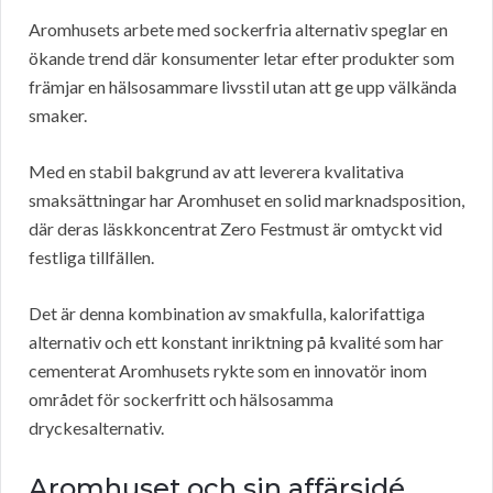
Aromhusets arbete med sockerfria alternativ speglar en
ökande trend där konsumenter letar efter produkter som
främjar en hälsosammare livsstil utan att ge upp välkända
smaker.
Med en stabil bakgrund av att leverera kvalitativa
smaksättningar har Aromhuset en solid marknadsposition,
där deras läskkoncentrat Zero Festmust är omtyckt vid
festliga tillfällen.
Det är denna kombination av smakfulla, kalorifattiga
alternativ och ett konstant inriktning på kvalité som har
cementerat Aromhusets rykte som en innovatör inom
området för sockerfritt och hälsosamma
dryckesalternativ.
Aromhuset och sin affärsidé