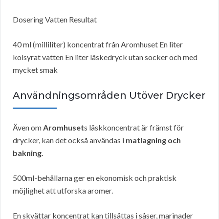
Dosering Vatten Resultat
40 ml (milliliter) koncentrat från Aromhuset En liter
kolsyrat vatten En liter läskedryck utan socker och med
mycket smak
Användningsområden Utöver Drycker
Även om
Aromhuset
s läskkoncentrat är främst för
drycker, kan det också användas i
matlagning och
bakning
.
500ml-behållarna ger en ekonomisk och praktisk
möjlighet att utforska aromer.
En skvättar koncentrat kan tillsättas i såser, marinader