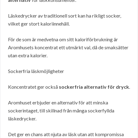
Läskedrycker av traditionell sort kan ha rikligt socker,
vilket ger stort kaloriinnehåll.
För de som är medvetna om sitt kaloriförbrukning är
Aromhusets koncentrat ett utmärkt val, då de smaksätter
utan extra kalorier.
Sockerfria läskmöjligheter
Koncentratet ger också
sockerfria alternativ för dryck
.
Aromhuset erbjuder en alternativ för att minska
sockerintaget, till skillnad från många sockerfyllda
läskedrycker.
Det ger en chans att njuta av läsk utan att kompromissa