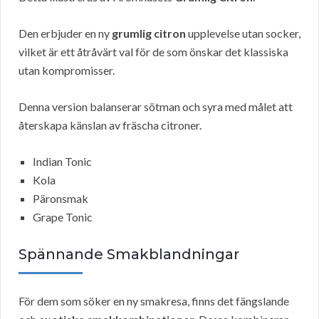
Den erbjuder en ny
grumlig citron
upplevelse utan socker,
vilket är ett åtråvärt val för de som önskar det klassiska
utan kompromisser.
Denna version balanserar sötman och syra med målet att
återskapa känslan av fräscha citroner.
Indian Tonic
Kola
Päronsmak
Grape Tonic
Spännande Smakblandningar
För dem som söker en ny smakresa, finns det fängslande