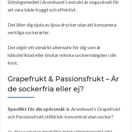
Sötningsmedlet i Aromhuset’s extrakt är noga utvalt för
att vara både tryggt och effektivt.
Det låter dig njuta av ljuva drycker utan att konsumera
verkliga sockerarter.
Det utgör ett utmärkt alternativ för dig som är
hälsoinriktad eller önskar minska sockermängden i din
kost.
Grapefrukt & Passionsfrukt – Är
de sockerfria eller ej?
Specifikt för din spörsmål:
är Aromhuset’s Grapefrukt
och Passionsfrukt stilldrink-koncentrat utan socker?
Ja, dessa smaker innehåller inget sötningsmedel alls!