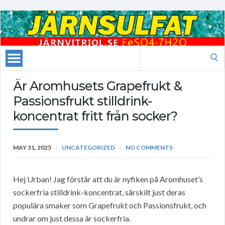
Search
for:
Är Aromhusets Grapefrukt &
Passionsfrukt stilldrink-
koncentrat fritt från socker?
MAY 31, 2025
UNCATEGORIZED
NO COMMENTS
Hej Urban! Jag förstår att du är nyfiken på Aromhuset’s
sockerfria stilldrink-koncentrat, särskilt just deras
populära smaker som Grapefrukt och Passionsfrukt, och
undrar om just dessa är sockerfria.