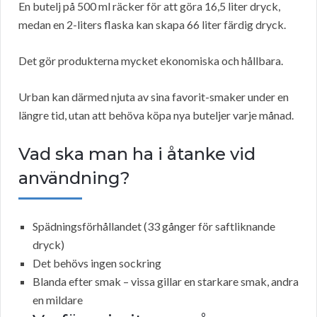
En butelj på 500 ml räcker för att göra 16,5 liter dryck,
medan en 2-liters flaska kan skapa 66 liter färdig dryck.
Det gör produkterna mycket ekonomiska och hållbara.
Urban kan därmed njuta av sina favorit-smaker under en
längre tid, utan att behöva köpa nya buteljer varje månad.
Vad ska man ha i åtanke vid
användning?
Spädningsförhållandet (33 gånger för saftliknande
dryck)
Det behövs ingen sockring
Blanda efter smak – vissa gillar en starkare smak, andra
en mildare