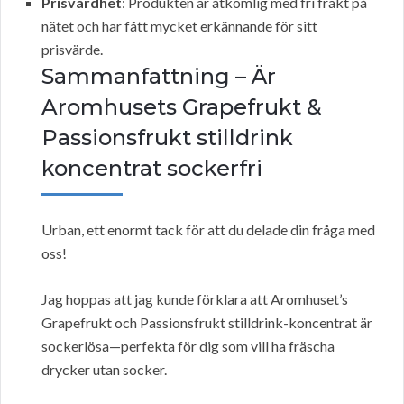
Prisvärdhet
: Produkten är åtkomlig med fri frakt på
nätet och har fått mycket erkännande för sitt
prisvärde.
Sammanfattning – Är
Aromhusets Grapefrukt &
Passionsfrukt stilldrink
koncentrat sockerfri
Urban, ett enormt tack för att du delade din fråga med
oss!
Jag hoppas att jag kunde förklara att Aromhuset’s
Grapefrukt och Passionsfrukt stilldrink-koncentrat är
sockerlösa—perfekta för dig som vill ha fräscha
drycker utan socker.