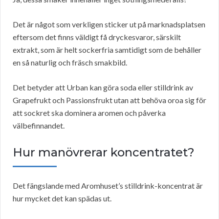
Det är något som verkligen sticker ut på marknadsplatsen
eftersom det finns väldigt få dryckesvaror, särskilt
extrakt, som är helt sockerfria samtidigt som de behåller
en så naturlig och fräsch smakbild.
Det betyder att Urban kan göra soda eller stilldrink av
Grapefrukt och Passionsfrukt utan att behöva oroa sig för
att sockret ska dominera aromen och påverka
välbefinnandet.
Hur manövrerar koncentratet?
Det fängslande med Aromhuset’s stilldrink-koncentrat är
hur mycket det kan spädas ut.