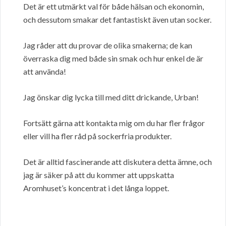
Det är ett utmärkt val för både hälsan och ekonomin,
och dessutom smakar det fantastiskt även utan socker.
Jag råder att du provar de olika smakerna; de kan
överraska dig med både sin smak och hur enkel de är
att använda!
Jag önskar dig lycka till med ditt drickande, Urban!
Fortsätt gärna att kontakta mig om du har fler frågor
eller vill ha fler råd på sockerfria produkter.
Det är alltid fascinerande att diskutera detta ämne, och
jag är säker på att du kommer att uppskatta
Aromhuset’s koncentrat i det långa loppet.