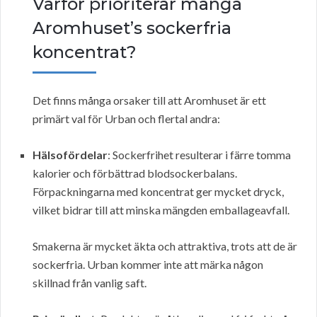
Varför prioriterar många
Aromhuset’s sockerfria
koncentrat?
Det finns många orsaker till att Aromhuset är ett
primärt val för Urban och flertal andra:
Hälsofördelar
: Sockerfrihet resulterar i färre tomma
kalorier och förbättrad blodsockerbalans.
Förpackningarna med koncentrat ger mycket dryck,
vilket bidrar till att minska mängden emballageavfall.
Smakerna är mycket äkta och attraktiva, trots att de är
sockerfria. Urban kommer inte att märka någon
skillnad från vanlig saft.