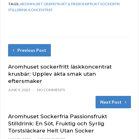
TAGS:
AROMHUSET GRAPEFRUKT & PASSIONSFRUKT SOCKERFRI
STILLDRINK KONCENTRAT
Previous Post
Aromhuset sockerfritt läskkoncentrat
krusbär: Upplev äkta smak utan
eftersmaker
JUNE 9, 2025
NO COMMENTS
Next Post
Aromhuset Sockerfria Passionsfrukt
Stilldrink: En Söt, Fruktig och Syrlig
Törstsläckare Helt Utan Socker