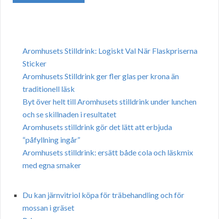
Aromhusets Stilldrink: Logiskt Val När Flaskpriserna
Sticker
Aromhusets Stilldrink ger fler glas per krona än
traditionell läsk
Byt över helt till Aromhusets stilldrink under lunchen
och se skillnaden i resultatet
Aromhusets stilldrink gör det lätt att erbjuda
“påfyllning ingår”
Aromhusets stilldrink: ersätt både cola och läskmix
med egna smaker
Du kan järnvitriol köpa för träbehandling och för
mossan i gräset