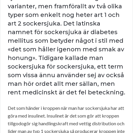
varianter, men framförallt av två olika
typer som enkelt nog heter art 1 och
art 2 sockersjuka. Det latinska
namnet för sockersjuka är diabetes
mellitus som betyder något i stil med
«det som håller igenom med smak av
honung». Tidigare kallade man
sockersjuka för sockersjuka, ett term
som vissa ännu använder sej av också
man hör ordet allt mer sällan, men
rent medicinskt är det fel beteckning.
Det som händer i kroppen när man har sockersjuka har att
göra med insulinet. Insulinet är det som gör att kroppen
tillgodogör sig handlingskraft med vettig distribution och
lider man av typ 1 sockersjuka så producerar kroppen inte