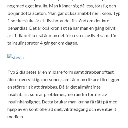
nog med eget insulin. Man känner sig då less, törstig och
börjar dofta aceton. Man går också snabbt ner i kilon. Typ
1 sockersjuka är ett livshotande tillstånd om det inte
behandlas. Det är oxå kroniskt så har man en gång blivit
art 1 diabetiker så är man det för resten av livet samt får
ta insulinsprutor 4 gånger om dagen.
Typ 2 diabetes är en mildare form samt drabbar oftast
äldre, överviktiga personer, samt är man rökare föreligger
en större risk att drabbas. Då är det allmänt inte
insulinbrist som är problemet, men andra former av
insulinkänslighet. Detta brukar man kunna få rätt på med
hjälp av en kontrollerad diet, viktnedgång och eventuellt
medicin.