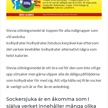
Stevia sötningsmedel är toppen för alla målgrupper som
vill undvika
kolhydrater/kolhydrater/blodsockerpåverkan eftersom
det varken innehåller kolhydrater alternativt några som
helst kalorier.
Stevia sötningsmedel är ett bra val för den som inte vill ge
upp sötsaker men gärna slipper alla de dåliga påföljderna
som kolhydrater för med sig. Att vilja hålla sej ifrån socker
är vanligt och är ur fler än en anledning.
Sockersjuka är en åkomma som i
själva verket innehåller många olika