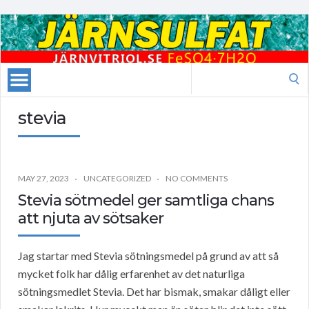
Search
for:
stevia
MAY 27, 2023
UNCATEGORIZED
NO COMMENTS
Stevia sötmedel ger samtliga chans
att njuta av sötsaker
Jag startar med Stevia sötningsmedel på grund av att så
mycket folk har dålig erfarenhet av det naturliga
sötningsmedlet Stevia. Det har bismak, smakar dåligt eller