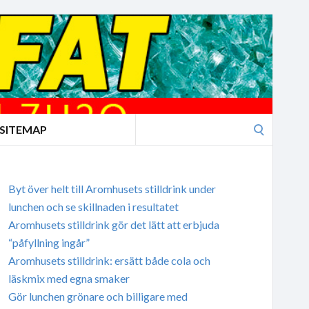
Search
SITEMAP
for:
Byt över helt till Aromhusets stilldrink under
lunchen och se skillnaden i resultatet
Aromhusets stilldrink gör det lätt att erbjuda
“påfyllning ingår”
Aromhusets stilldrink: ersätt både cola och
läskmix med egna smaker
Gör lunchen grönare och billigare med