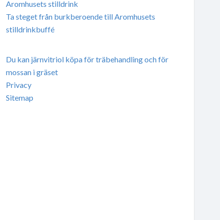
Aromhusets stilldrink
Ta steget från burkberoende till Aromhusets
stilldrinkbuffé
Du kan järnvitriol köpa för träbehandling och för
mossan i gräset
Privacy
Sitemap