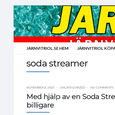
JÄRNVITRIOL.SE HEM
JÄRNVITRIOL KÖP
soda streamer
NOVEMBER 8, 2023
UNCATEGORIZED
NO COMMENTS
Med hjälp av en Soda Stre
billigare