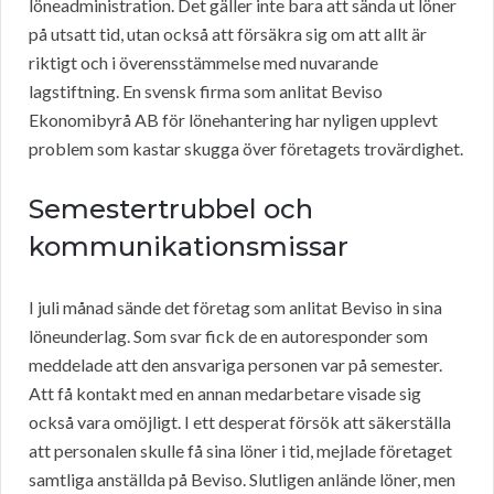
löneadministration. Det gäller inte bara att sända ut löner
på utsatt tid, utan också att försäkra sig om att allt är
riktigt och i överensstämmelse med nuvarande
lagstiftning. En svensk firma som anlitat Beviso
Ekonomibyrå AB för lönehantering har nyligen upplevt
problem som kastar skugga över företagets trovärdighet.
Semestertrubbel och
kommunikationsmissar
I juli månad sände det företag som anlitat Beviso in sina
löneunderlag. Som svar fick de en autoresponder som
meddelade att den ansvariga personen var på semester.
Att få kontakt med en annan medarbetare visade sig
också vara omöjligt. I ett desperat försök att säkerställa
att personalen skulle få sina löner i tid, mejlade företaget
samtliga anställda på Beviso. Slutligen anlände löner, men