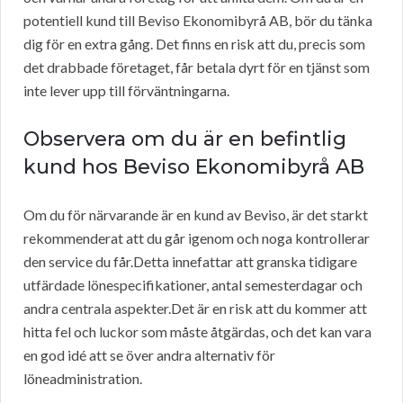
potentiell kund till Beviso Ekonomibyrå AB, bör du tänka
dig för en extra gång. Det finns en risk att du, precis som
det drabbade företaget, får betala dyrt för en tjänst som
inte lever upp till förväntningarna.
Observera om du är en befintlig
kund hos Beviso Ekonomibyrå AB
Om du för närvarande är en kund av Beviso, är det starkt
rekommenderat att du går igenom och noga kontrollerar
den service du får.Detta innefattar att granska tidigare
utfärdade lönespecifikationer, antal semesterdagar och
andra centrala aspekter.Det är en risk att du kommer att
hitta fel och luckor som måste åtgärdas, och det kan vara
en god idé att se över andra alternativ för
löneadministration.