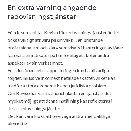
En extra varning angående
redovisningstjänster
För de som anlitar Beviso för redovisningstjänster är det
också viktigt att vara på sin vakt. Den bristande
professionalism och slarv som visats i hanteringen av löner
kan vara en indikator på hur företaget sköter andra
aspekter av sin verksamhet.
Fel i den finansiella rapporteringen kan ha allvarliga
följder, inklusive inkorrekt betalade skatter, vilket kan
medföra stora ekonomiska och juridiska problem.
Om Beviso har varit så nonchalanta i en tjänst, är det
mycket möjligt att denna inställning kan reflekteras i
deras redovisningstjänster.
Det kan vara klokt att överväga andra, mer pålitliga
alternativ.