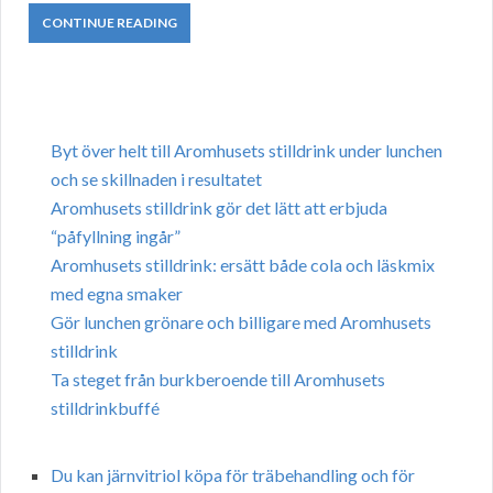
CONTINUE READING
Byt över helt till Aromhusets stilldrink under lunchen
och se skillnaden i resultatet
Aromhusets stilldrink gör det lätt att erbjuda
“påfyllning ingår”
Aromhusets stilldrink: ersätt både cola och läskmix
med egna smaker
Gör lunchen grönare och billigare med Aromhusets
stilldrink
Ta steget från burkberoende till Aromhusets
stilldrinkbuffé
Du kan järnvitriol köpa för träbehandling och för