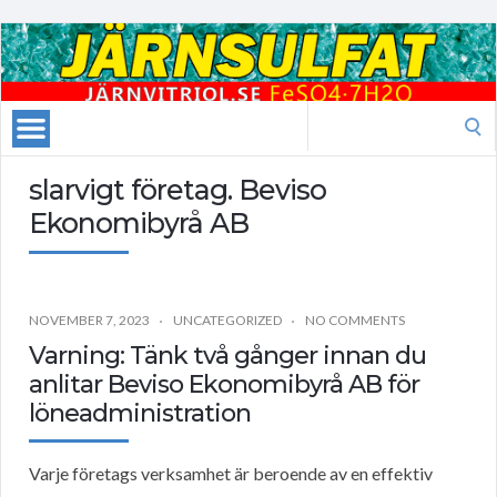
Search
for:
slarvigt företag. Beviso
Ekonomibyrå AB
NOVEMBER 7, 2023
UNCATEGORIZED
NO COMMENTS
Varning: Tänk två gånger innan du
anlitar Beviso Ekonomibyrå AB för
löneadministration
Varje företags verksamhet är beroende av en effektiv