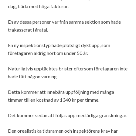
dag, båda med höga fakturor.
En av dessa personer var från samma sektion som hade
trakasserat i åratal.
En ny inspektionstyp hade plötsligt dykt upp, som
företagaren aldrig hört om under 50 år.
Naturligtvis upptäcktes brister eftersom företagaren inte
hade fått någon varning.
Detta kommer att innebära uppföljning med många
timmar till en kostnad av 1340 kr per timme.
Det kommer sedan att följas upp med årliga granskningar.
Den orealistiska tidsramen och inspektörens krav har