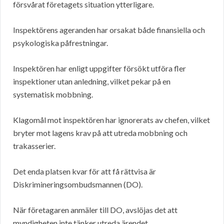
försvårat företagets situation ytterligare.
Inspektörens ageranden har orsakat både finansiella och
psykologiska påfrestningar.
Inspektören har enligt uppgifter försökt utföra fler
inspektioner utan anledning, vilket pekar på en
systematisk mobbning.
Klagomål mot inspektören har ignorerats av chefen, vilket
bryter mot lagens krav på att utreda mobbning och
trakasserier.
Det enda platsen kvar för att få rättvisa är
Diskrimineringsombudsmannen (DO).
När företagaren anmäler till DO, avslöjas det att
myndigheten inte tänker utreda ärendet.