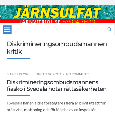
Search
for:
Diskrimineringsombudsmannen
kritik
MARCH 13, 2025
UNCATEGORIZED
NO COMMENTS
Diskrimineringsombudsmannens
fiasko i Svedala hotar rättssäkerheten
I Svedala har en äldre företagare i flera år blivit utsatt för
orättvisa, mobbning och förföljelse av en inspektör.