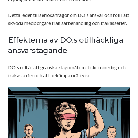
Detta leder till seriösa frågor om DO:s ansvar och roll i att
skydda medborgare från särbehandling och trakasserier.
Effekterna av DO:s otillräckliga
ansvarstagande
DO:s roll är att granska klagomål om diskriminering och
trakasserier och att bekämpa orättvisor.