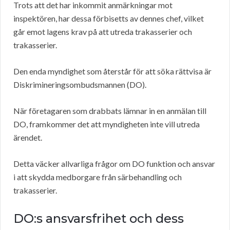
Trots att det har inkommit anmärkningar mot
inspektören, har dessa förbisetts av dennes chef, vilket
går emot lagens krav på att utreda trakasserier och
trakasserier.
Den enda myndighet som återstår för att söka rättvisa är
Diskrimineringsombudsmannen (DO).
När företagaren som drabbats lämnar in en anmälan till
DO, framkommer det att myndigheten inte vill utreda
ärendet.
Detta väcker allvarliga frågor om DO funktion och ansvar
i att skydda medborgare från särbehandling och
trakasserier.
DO:s ansvarsfrihet och dess