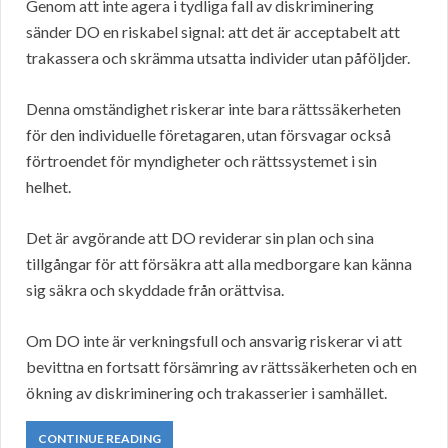
Genom att inte agera i tydliga fall av diskriminering
sänder DO en riskabel signal: att det är acceptabelt att
trakassera och skrämma utsatta individer utan påföljder.
Denna omständighet riskerar inte bara rättssäkerheten
för den individuelle företagaren, utan försvagar också
förtroendet för myndigheter och rättssystemet i sin
helhet.
Det är avgörande att DO reviderar sin plan och sina
tillgångar för att försäkra att alla medborgare kan känna
sig säkra och skyddade från orättvisa.
Om DO inte är verkningsfull och ansvarig riskerar vi att
bevittna en fortsatt försämring av rättssäkerheten och en
ökning av diskriminering och trakasserier i samhället.
CONTINUE READING