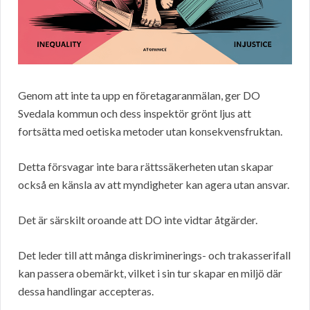
Genom att inte ta upp en företagaranmälan, ger DO
Svedala kommun och dess inspektör grönt ljus att
fortsätta med oetiska metoder utan konsekvensfruktan.
Detta försvagar inte bara rättssäkerheten utan skapar
också en känsla av att myndigheter kan agera utan ansvar.
Det är särskilt oroande att DO inte vidtar åtgärder.
Det leder till att många diskriminerings- och trakasserifall
kan passera obemärkt, vilket i sin tur skapar en miljö där
dessa handlingar accepteras.