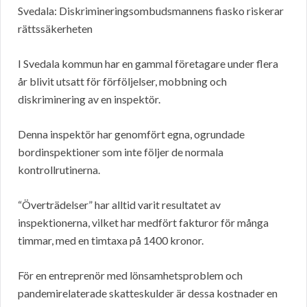
Svedala: Diskrimineringsombudsmannens fiasko riskerar
rättssäkerheten
I Svedala kommun har en gammal företagare under flera
år blivit utsatt för förföljelser, mobbning och
diskriminering av en inspektör.
Denna inspektör har genomfört egna, ogrundade
bordinspektioner som inte följer de normala
kontrollrutinerna.
“Överträdelser” har alltid varit resultatet av
inspektionerna, vilket har medfört fakturor för många
timmar, med en timtaxa på 1400 kronor.
För en entreprenör med lönsamhetsproblem och
pandemirelaterade skatteskulder är dessa kostnader en