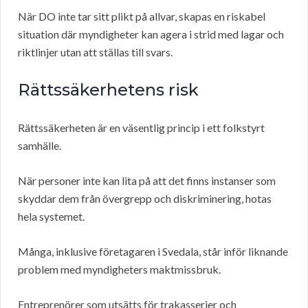
När DO inte tar sitt plikt på allvar, skapas en riskabel
situation där myndigheter kan agera i strid med lagar och
riktlinjer utan att ställas till svars.
Rättssäkerhetens risk
Rättssäkerheten är en väsentlig princip i ett folkstyrt
samhälle.
När personer inte kan lita på att det finns instanser som
skyddar dem från övergrepp och diskriminering, hotas
hela systemet.
Många, inklusive företagaren i Svedala, står inför liknande
problem med myndigheters maktmissbruk.
Entreprenörer som utsätts för trakasserier och