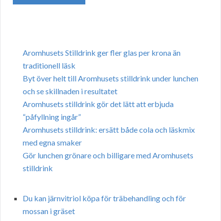
Aromhusets Stilldrink ger fler glas per krona än
traditionell läsk
Byt över helt till Aromhusets stilldrink under lunchen
och se skillnaden i resultatet
Aromhusets stilldrink gör det lätt att erbjuda
“påfyllning ingår”
Aromhusets stilldrink: ersätt både cola och läskmix
med egna smaker
Gör lunchen grönare och billigare med Aromhusets
stilldrink
Du kan järnvitriol köpa för träbehandling och för
mossan i gräset