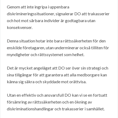
Genom att inte ingripa i uppenbara
diskrimineringssituationer, signalerar DO att trakasserier
och hot mot sårbara individer är godtagbara utan
konsekvenser.
Denna situation hotar inte bara rättssäkerheten för den
enskilde företagaren, utan underminerar också tilliten för
myndigheter och rättssystemet som helhet.
Det är mycket angeläget att DO ser över sin strategi och
sina tillgångar för att garantera att alla medborgare kan
känna sig säkra och skyddade mot orättvisa.
Utan en effektiv och ansvarsfull DO kan vi se en fortsatt
försämring av rättssäkerheten och en ökning av
diskriminationshandlingar och trakasserier i samhället.