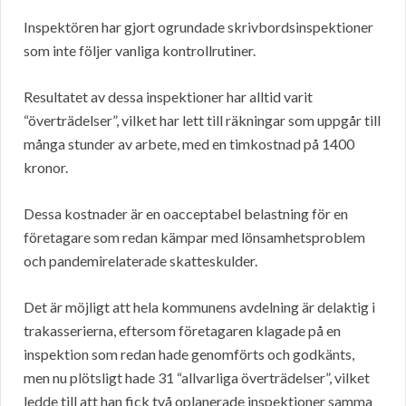
Inspektören har gjort ogrundade skrivbordsinspektioner
som inte följer vanliga kontrollrutiner.
Resultatet av dessa inspektioner har alltid varit
“överträdelser”, vilket har lett till räkningar som uppgår till
många stunder av arbete, med en timkostnad på 1400
kronor.
Dessa kostnader är en oacceptabel belastning för en
företagare som redan kämpar med lönsamhetsproblem
och pandemirelaterade skatteskulder.
Det är möjligt att hela kommunens avdelning är delaktig i
trakasserierna, eftersom företagaren klagade på en
inspektion som redan hade genomförts och godkänts,
men nu plötsligt hade 31 “allvarliga överträdelser”, vilket
ledde till att han fick två oplanerade inspektioner samma