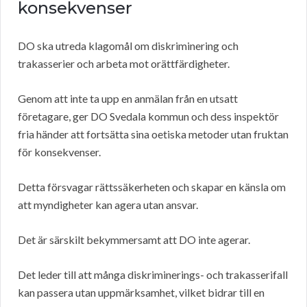
konsekvenser
DO ska utreda klagomål om diskriminering och
trakasserier och arbeta mot orättfärdigheter.
Genom att inte ta upp en anmälan från en utsatt
företagare, ger DO Svedala kommun och dess inspektör
fria händer att fortsätta sina oetiska metoder utan fruktan
för konsekvenser.
Detta försvagar rättssäkerheten och skapar en känsla om
att myndigheter kan agera utan ansvar.
Det är särskilt bekymmersamt att DO inte agerar.
Det leder till att många diskriminerings- och trakasserifall
kan passera utan uppmärksamhet, vilket bidrar till en