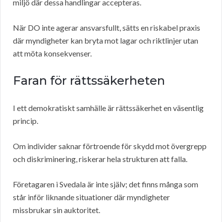
miljö där dessa handlingar accepteras.
När DO inte agerar ansvarsfullt, sätts en riskabel praxis
där myndigheter kan bryta mot lagar och riktlinjer utan
att möta konsekvenser.
Faran för rättssäkerheten
I ett demokratiskt samhälle är rättssäkerhet en väsentlig
princip.
Om individer saknar förtroende för skydd mot övergrepp
och diskriminering, riskerar hela strukturen att falla.
Företagaren i Svedala är inte själv; det finns många som
står inför liknande situationer där myndigheter
missbrukar sin auktoritet.