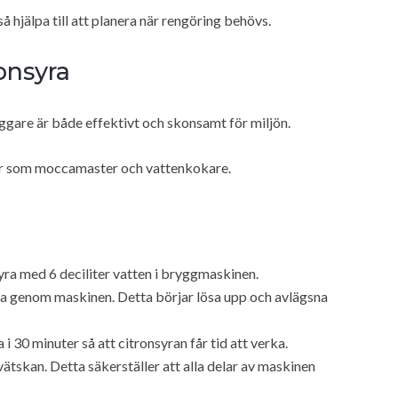
hjälpa till att planera när rengöring behövs.
onsyra
ggare är både effektivt och skonsamt för miljön.
ner som moccamaster och vattenkokare.
syra med 6 deciliter vatten i bryggmaskinen.
gga genom maskinen. Detta börjar lösa upp och avlägsna
 i 30 minuter så att citronsyran får tid att verka.
ätskan. Detta säkerställer att alla delar av maskinen