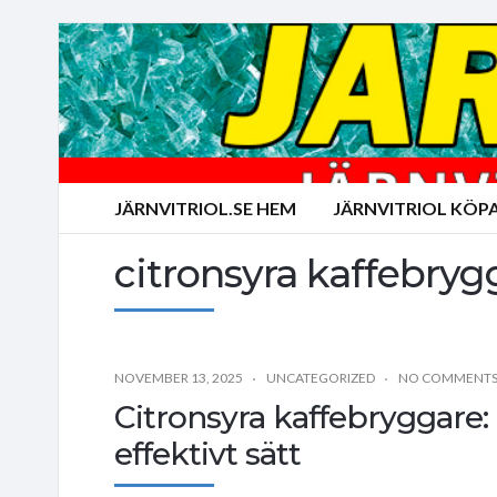
JÄRNVITRIOL.SE HEM
JÄRNVITRIOL KÖP
citronsyra kaffebryg
NOVEMBER 13, 2025
UNCATEGORIZED
NO COMMENT
Citronsyra kaffebryggare:
effektivt sätt