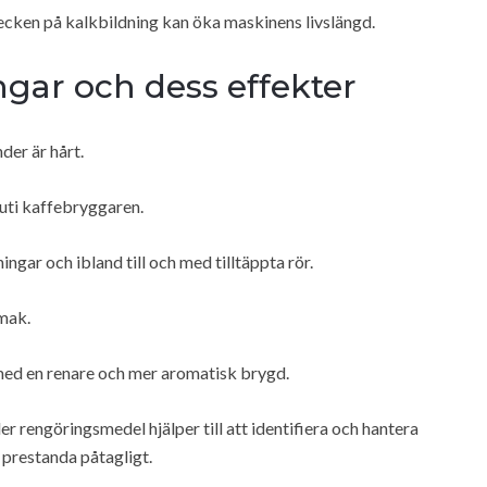
ecken på kalkbildning kan öka maskinens livslängd.
ngar och dess effekter
der är hårt.
nuti kaffebryggaren.
ar och ibland till och med tilltäppta rör.
mak.
 med en renare och mer aromatisk brygd.
rengöringsmedel hjälper till att identifiera och hantera
prestanda påtagligt.