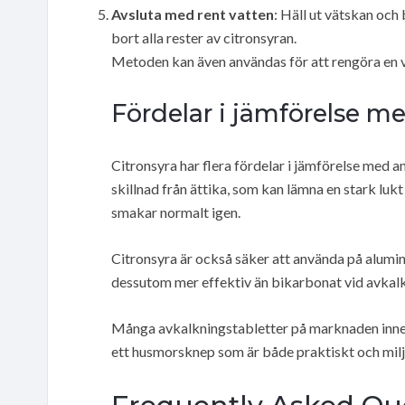
Avsluta med rent vatten
: Häll ut vätskan och
bort alla rester av citronsyran.
Metoden kan även användas för att rengöra en va
Fördelar i jämförelse 
Citronsyra har flera fördelar i jämförelse med 
skillnad från ättika, som kan lämna en stark lukt
smakar normalt igen.
Citronsyra är också säker att använda på alumin
dessutom mer effektiv än bikarbonat vid avkalk
Många avkalkningstabletter på marknaden innehåll
ett husmorsknep som är både praktiskt och milj