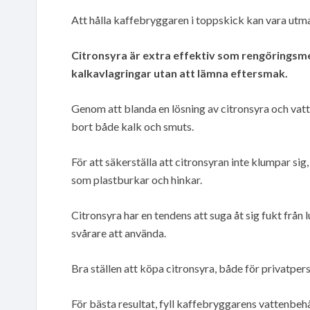
Att hålla kaffebryggaren i toppskick kan vara utm
Citronsyra är extra effektiv som rengöringsm
kalkavlagringar utan att lämna eftersmak.
Genom att blanda en lösning av citronsyra och va
bort både kalk och smuts.
För att säkerställa att citronsyran inte klumpar si
som plastburkar och hinkar.
Citronsyra har en tendens att suga åt sig fukt från 
svårare att använda.
Bra ställen att köpa citronsyra, både för privatper
För bästa resultat, fyll kaffebryggarens vattenbehå