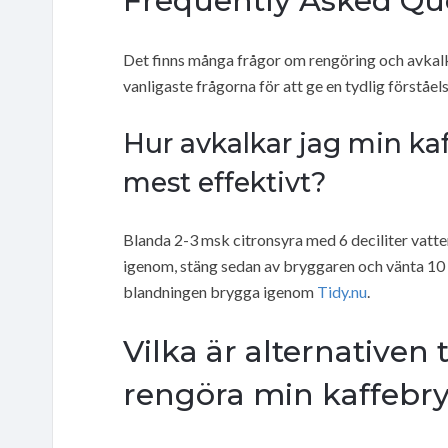
Frequently Asked Qu
Det finns många frågor om rengöring och avkal
vanligaste frågorna för att ge en tydlig förståel
Hur avkalkar jag min ka
mest effektivt?
Blanda 2-3 msk citronsyra med 6 deciliter vatte
igenom, stäng sedan av bryggaren och vänta 10 m
blandningen brygga igenom
Tidy.nu
.
Vilka är alternativen t
rengöra min kaffebr