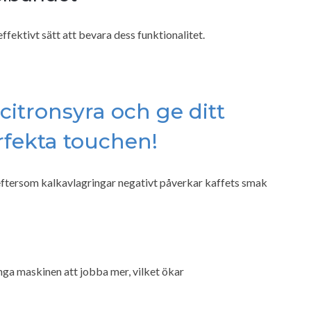
fektivt sätt att bevara dess funktionalitet.
 citronsyra och ge ditt
fekta touchen!
ftersom kalkavlagringar negativt påverkar kaffets smak
nga maskinen att jobba mer, vilket ökar