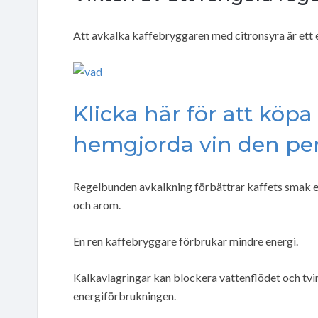
Att avkalka kaffebryggaren med citronsyra är ett ef
Klicka här för att köpa
hemgjorda vin den per
Regelbunden avkalkning förbättrar kaffets smak e
och arom.
En ren kaffebryggare förbrukar mindre energi.
Kalkavlagringar kan blockera vattenflödet och tvi
energiförbrukningen.