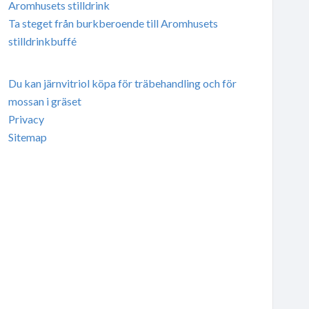
Aromhusets stilldrink
Ta steget från burkberoende till Aromhusets
stilldrinkbuffé
Du kan järnvitriol köpa för träbehandling och för
mossan i gräset
Privacy
Sitemap