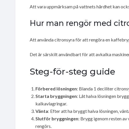
Att vara uppmärksam på vattnets hårdhet kan också 
Hur man rengör med citr
Att använda citronsyra för att rengöra en kaffebry
Det är särskilt användbart för att avkalka maski
Steg-för-steg guide
Förbered lösningen
: Blanda 1 deciliter citron
Starta bryggningen
: Låt halva lösningen bry
kalkavlagringar.
Vänta
: Efter att ha bryggt halva lösningen, vänta
Slutför bryggningen
: Brygg igenom resten av v
rengörs.