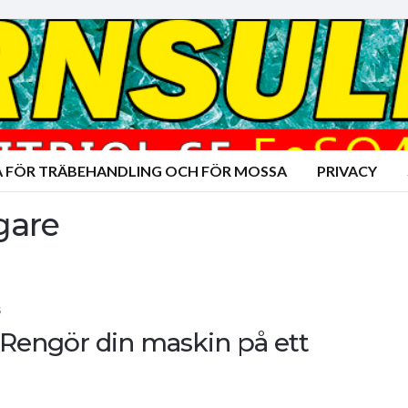
A FÖR TRÄBEHANDLING OCH FÖR MOSSA
PRIVACY
gare
S
 Rengör din maskin på ett