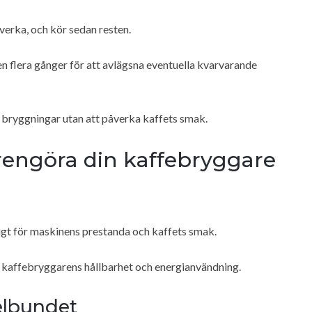
verka, och kör sedan resten.
 flera gånger för att avlägsna eventuella kvarvarande
a bryggningar utan att påverka kaffets smak.
 rengöra din kaffebryggare
igt för maskinens prestanda och kaffets smak.
e kaffebryggarens hållbarhet och energianvändning.
gelbundet