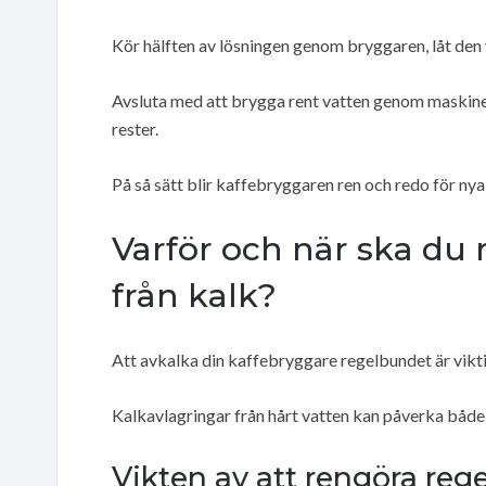
Kör hälften av lösningen genom bryggaren, låt den 
Avsluta med att brygga rent vatten genom maskinen
rester.
På så sätt blir kaffebryggaren ren och redo för ny
Varför och när ska du
från kalk?
Att avkalka din kaffebryggare regelbundet är vikt
Kalkavlagringar från hårt vatten kan påverka båd
Vikten av att rengöra re