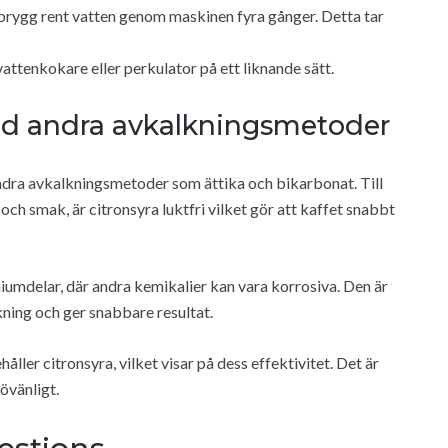
 brygg rent vatten genom maskinen fyra gånger. Detta tar
ttenkokare eller perkulator på ett liknande sätt.
med andra avkalkningsmetoder
andra avkalkningsmetoder som ättika och bikarbonat. Till
 och smak, är citronsyra luktfri vilket gör att kaffet snabbt
iumdelar, där andra kemikalier kan vara korrosiva. Den är
ning och ger snabbare resultat.
er citronsyra, vilket visar på dess effektivitet. Det är
övänligt.