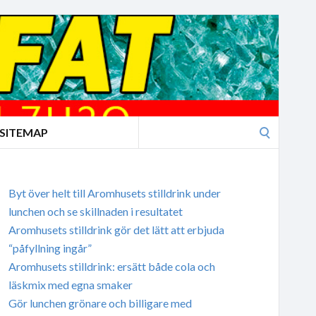
Search
SITEMAP
for:
Byt över helt till Aromhusets stilldrink under
lunchen och se skillnaden i resultatet
Aromhusets stilldrink gör det lätt att erbjuda
“påfyllning ingår”
Aromhusets stilldrink: ersätt både cola och
läskmix med egna smaker
Gör lunchen grönare och billigare med