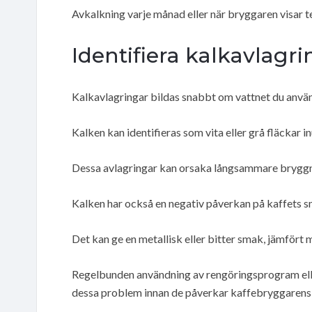
Avkalkning varje månad eller när bryggaren visar t
Identifiera kalkavlagri
Kalkavlagringar bildas snabbt om vattnet du använ
Kalken kan identifieras som vita eller grå fläckar i
Dessa avlagringar kan orsaka långsammare bryggning
Kalken har också en negativ påverkan på kaffets s
Det kan ge en metallisk eller bitter smak, jämfört
Regelbunden användning av rengöringsprogram eller 
dessa problem innan de påverkar kaffebryggarens 