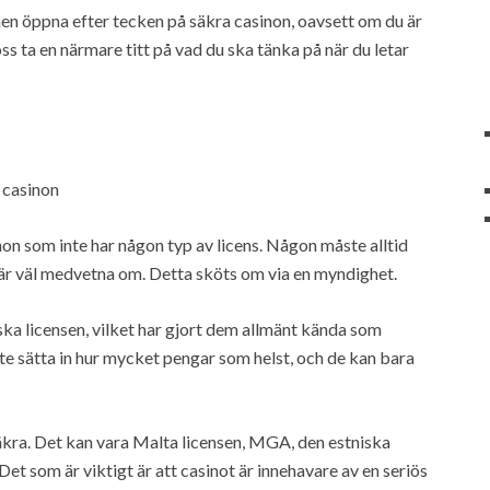
onen öppna efter tecken på säkra casinon, oavsett om du är
oss ta en närmare titt på vad du ska tänka på när du letar
 casinon
inon som inte har någon typ av licens. Någon måste alltid
 är väl medvetna om. Detta sköts om via en myndighet.
ka licensen, vilket har gjort dem allmänt kända som
nte sätta in hur mycket pengar som helst, och de kan bara
säkra. Det kan vara Malta licensen, MGA, den estniska
 Det som är viktigt är att casinot är innehavare av en seriös