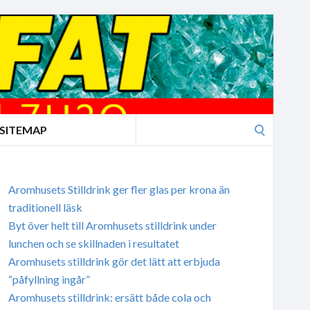
Search
SITEMAP
for:
Aromhusets Stilldrink ger fler glas per krona än
traditionell läsk
Byt över helt till Aromhusets stilldrink under
lunchen och se skillnaden i resultatet
Aromhusets stilldrink gör det lätt att erbjuda
“påfyllning ingår”
Aromhusets stilldrink: ersätt både cola och