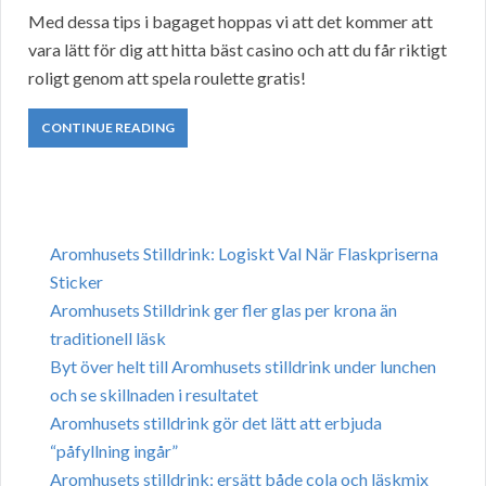
Med dessa tips i bagaget hoppas vi att det kommer att
vara lätt för dig att hitta bäst casino och att du får riktigt
roligt genom att spela roulette gratis!
CONTINUE READING
Aromhusets Stilldrink: Logiskt Val När Flaskpriserna
Sticker
Aromhusets Stilldrink ger fler glas per krona än
traditionell läsk
Byt över helt till Aromhusets stilldrink under lunchen
och se skillnaden i resultatet
Aromhusets stilldrink gör det lätt att erbjuda
“påfyllning ingår”
Aromhusets stilldrink: ersätt både cola och läskmix