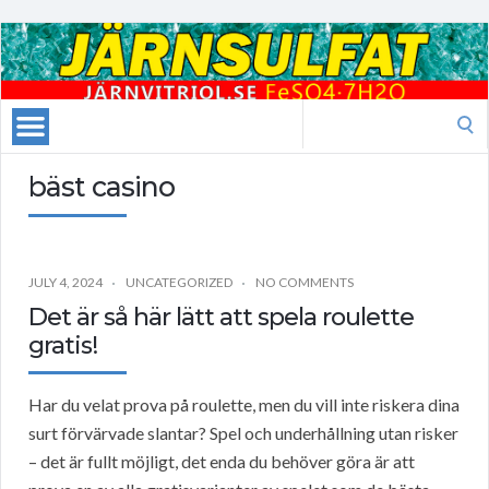
Search
for:
bäst casino
JULY 4, 2024
UNCATEGORIZED
NO COMMENTS
Det är så här lätt att spela roulette
gratis!
Har du velat prova på roulette, men du vill inte riskera dina
surt förvärvade slantar? Spel och underhållning utan risker
– det är fullt möjligt, det enda du behöver göra är att