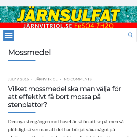
Search
for:
Mossmedel
JULY 9, 2016
JÄRNVITRIOL
NO COMMENTS
Vilket mossmedel ska man välja för
att effektivt få bort mossa på
stenplattor?
Den nya stengången mot huset är så fin att se på, men så
plötsligt så ser man att det har börjat växa något på