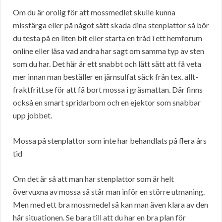
Om du är orolig för att mossmedlet skulle kunna
missfärga eller på något sätt skada dina stenplattor så bör
du testa på en liten bit eller starta en tråd i ett hemforum
online eller läsa vad andra har sagt om samma typ av sten
som du har. Det här är ett snabbt och lätt sätt att få veta
mer innan man beställer en järnsulfat säck från tex. allt-
fraktfritt.se för att få bort mossa i gräsmattan. Där finns
också en smart spridarbom och en ejektor som snabbar
upp jobbet.
Mossa på stenplattor som inte har behandlats på flera års
tid
Om det är så att man har stenplattor som är helt
övervuxna av mossa så står man inför en större utmaning.
Men med ett bra mossmedel så kan man även klara av den
här situationen. Se bara till att du har en bra plan för