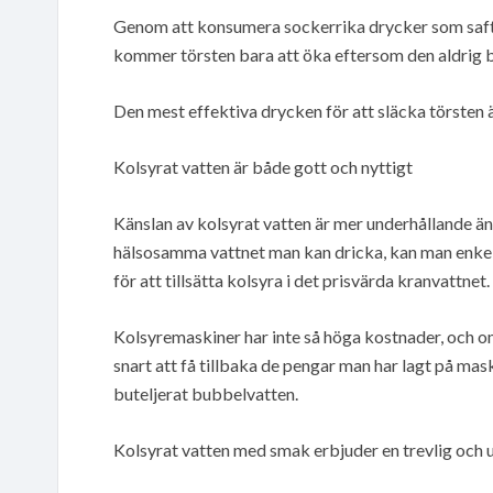
Genom att konsumera sockerrika drycker som saft o
kommer törsten bara att öka eftersom den aldrig bl
Den mest effektiva drycken för att släcka törsten är 
Kolsyrat vatten är både gott och nyttigt
Känslan av kolsyrat vatten är mer underhållande än
hälsosamma vattnet man kan dricka, kan man enke
för att tillsätta kolsyra i det prisvärda kranvattnet.
Kolsyremaskiner har inte så höga kostnader, och 
snart att få tillbaka de pengar man har lagt på ma
buteljerat bubbelvatten.
Kolsyrat vatten med smak erbjuder en trevlig och 