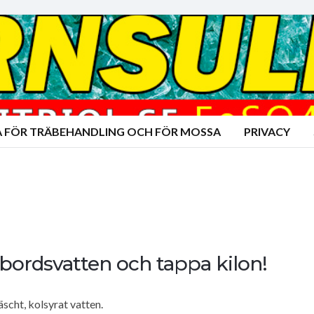
A FÖR TRÄBEHANDLING OCH FÖR MOSSA
PRIVACY
bordsvatten och tappa kilon!
äscht, kolsyrat vatten.