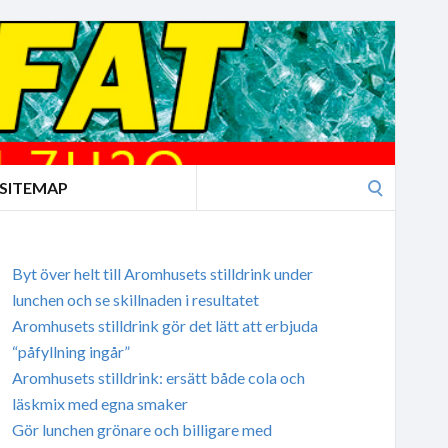
Search
SITEMAP
for:
Byt över helt till Aromhusets stilldrink under
lunchen och se skillnaden i resultatet
Aromhusets stilldrink gör det lätt att erbjuda
“påfyllning ingår”
Aromhusets stilldrink: ersätt både cola och
läskmix med egna smaker
Gör lunchen grönare och billigare med