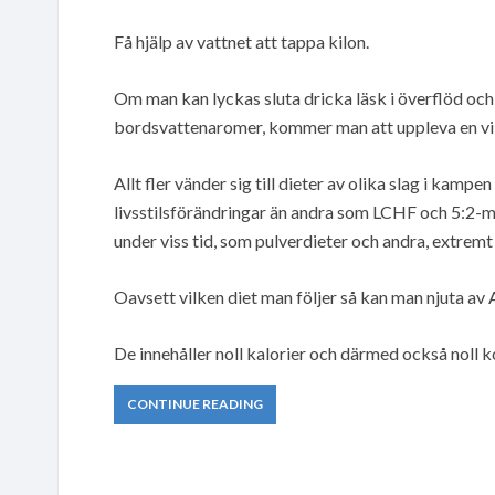
Få hjälp av vattnet att tappa kilon.
Om man kan lyckas sluta dricka läsk i överflöd och
bordsvattenaromer, kommer man att uppleva en vi
Allt fler vänder sig till dieter av olika slag i kam
livsstilsförändringar än andra som LCHF och 5:2-
under viss tid, som pulverdieter och andra, extremt
Oavsett vilken diet man följer så kan man njuta av
De innehåller noll kalorier och därmed också noll 
CONTINUE READING