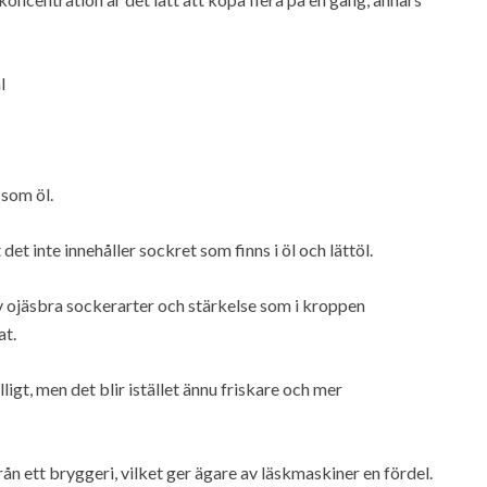
l
 som öl.
det inte innehåller sockret som finns i öl och lättöl.
av ojäsbra sockerarter och stärkelse som i kroppen
at.
ligt, men det blir istället ännu friskare och mer
rån ett bryggeri, vilket ger ägare av läskmaskiner en fördel.