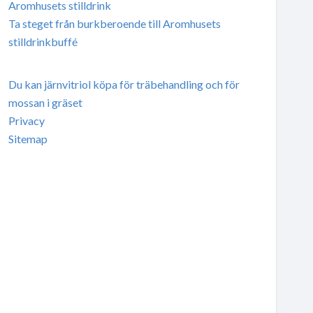
Aromhusets stilldrink
Ta steget från burkberoende till Aromhusets
stilldrinkbuffé
Du kan järnvitriol köpa för träbehandling och för
mossan i gräset
Privacy
Sitemap