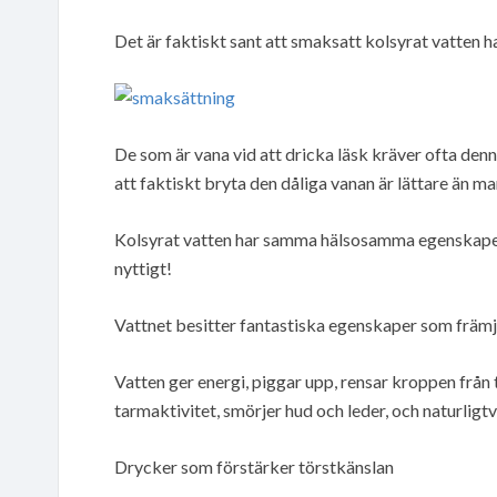
Det är faktiskt sant att smaksatt kolsyrat vatten ha
De som är vana vid att dricka läsk kräver ofta den
att faktiskt bryta den dåliga vanan är lättare än ma
Kolsyrat vatten har samma hälsosamma egenskaper s
nyttigt!
Vattnet besitter fantastiska egenskaper som främj
Vatten ger energi, piggar upp, rensar kroppen från
tarmaktivitet, smörjer hud och leder, och naturligt
Drycker som förstärker törstkänslan