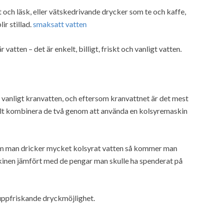
ch läsk, eller vätskedrivande drycker som te och kaffe,
ir stillad.
smaksatt vatten
vatten – det är enkelt, billigt, friskt och vanligt vatten.
 vanligt kranvatten, och eftersom kranvattnet är det mest
lt kombinera de två genom att använda en kolsyremaskin
om man dricker mycket kolsyrat vatten så kommer man
skinen jämfört med de pengar man skulle ha spenderat på
uppfriskande dryckmöjlighet.